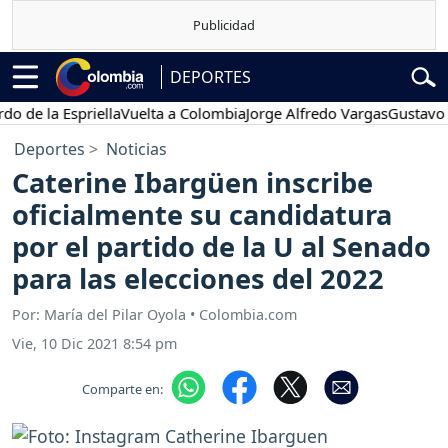
DEPORTES
la Espriella
Vuelta a Colombia
Jorge Alfredo Vargas
Gustavo Petro
Deportes
Noticias
Caterine Ibargüen inscribe
oficialmente su candidatura
por el partido de la U al Senado
para las elecciones del 2022
Por: María del Pilar Oyola • Colombia.com
Vie, 10 Dic 2021 8:54 pm
Comparte en: