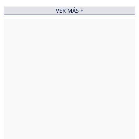
VER MÁS +