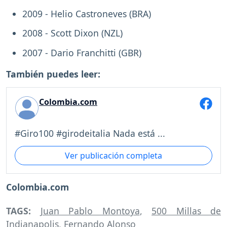
2009 - Helio Castroneves (BRA)
2008 - Scott Dixon (NZL)
2007 - Dario Franchitti (GBR)
También puedes leer:
Colombia.com
#Giro100 #girodeitalia Nada está ...
Ver publicación completa
Colombia.com
TAGS:
Juan Pablo Montoya
,
500 Millas de
Indianapolis
,
Fernando Alonso