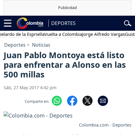
DEPORTES
o de la Espriella
Vuelta a Colombia
Jorge Alfredo Vargas
Gustavo P
Deportes
Noticias
Juan Pablo Montoya está listo
para enfrentar a Alonso en las
500 millas
Sáb, 27 May 2017 4:42 pm
Comparte en:
Colombia.com - Deportes