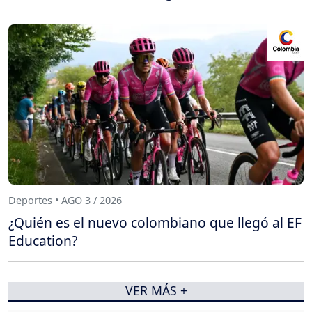
Deportes • AGO 3 / 2026
¿Quién es el nuevo colombiano que llegó al EF
Education?
VER MÁS +