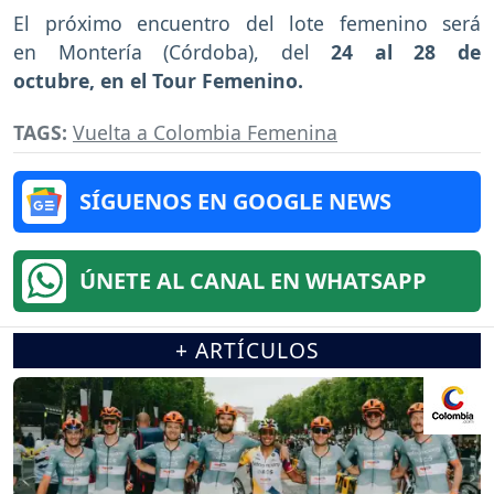
El próximo encuentro del lote femenino será
en Montería (Córdoba), del
24 al 28 de
octubre, en el Tour Femenino.
TAGS:
Vuelta a Colombia Femenina
SÍGUENOS EN GOOGLE NEWS
ÚNETE AL CANAL EN WHATSAPP
+ ARTÍCULOS