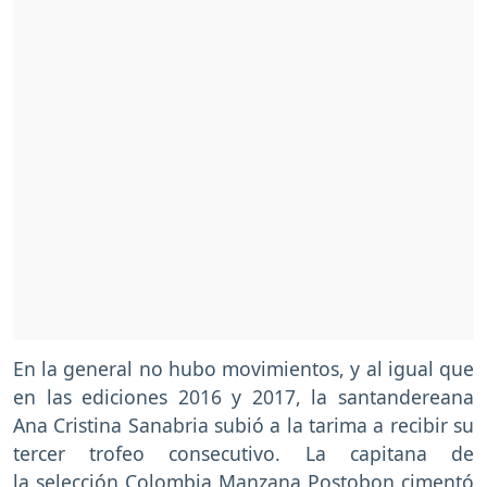
En la general no hubo movimientos, y al igual que
en las ediciones 2016 y 2017, la santandereana
Ana Cristina Sanabria subió a la tarima a recibir su
tercer trofeo consecutivo. La capitana de
la selección Colombia Manzana Postobon cimentó