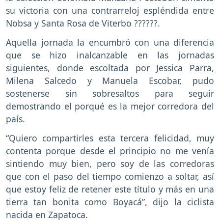
su victoria con una contrarreloj espléndida entre
Nobsa y Santa Rosa de Viterbo ??????.
Aquella jornada la encumbró con una diferencia
que se hizo inalcanzable en las jornadas
siguientes, donde escoltada por Jessica Parra,
Milena Salcedo y Manuela Escobar, pudo
sostenerse sin sobresaltos para seguir
demostrando el porqué es la mejor corredora del
país.
“Quiero compartirles esta tercera felicidad, muy
contenta porque desde el principio no me venía
sintiendo muy bien, pero soy de las corredoras
que con el paso del tiempo comienzo a soltar, así
que estoy feliz de retener este título y más en una
tierra tan bonita como Boyacá”, dijo la ciclista
nacida en Zapatoca.