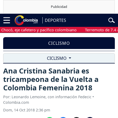
DEPORTES
, eje cafetero y pacífico colombiano
Terremoto de 7.4 grados
CICLISMO
CICLISMO
Ana Cristina Sanabria es
tricampeona de la Vuelta a
Colombia Femenina 2018
Por: Leonardo Lemoine, con información Fedecic •
Colombia.com
Dom, 14 Oct 2018 2:36 pm