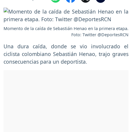
Momento de la caída de Sebastián Henao en la primera etapa.
Foto: Twitter @DeportesRCN
Una dura caída, donde se vio involucrado el
ciclista colombiano Sebastián Henao, trajo graves
consecuencias para un deportista.