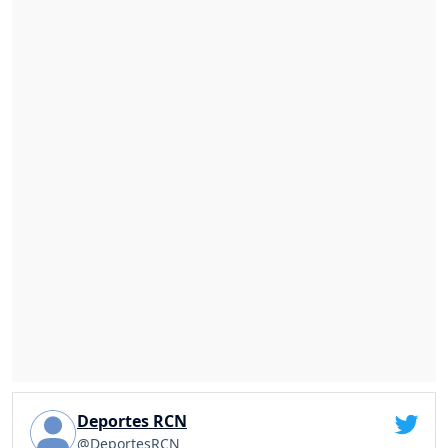
Deportes RCN
@DeportesRCN