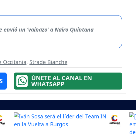
le envió un ‘vainazo’ a Nairo Quintana
e Occitania
,
Strade Bianche
ÚNETE AL CANAL EN
S
WHATSAPP