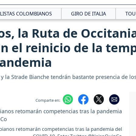
CLISTAS COLOMBIANOS
GIRO DE ITALIA
TOU
s, la Ruta de Occitania
 el reinicio de la tem
 pandemia
 y la Strade Bianche tendrán bastante presencia de los
Comparte en:
mbianos retomarán competencias tras la pandemia del