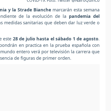
COVID-19. Foto: Twitter @NairoQuinCo
nia y la Strade Bianche
marcarán esta semana
pendiente de la evolución de la
pandemia del
as medidas sanitarias que deben dar luz verde o
e este
28 de julio hasta el sábado 1 de agosto
.
 pondrán en practica en la prueba española con
l mundo entero verá por televisión la carrera que
esencia de figuras de primer orden.