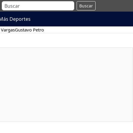
Buscar
Más Deportes
 Vargas
Gustavo Petro