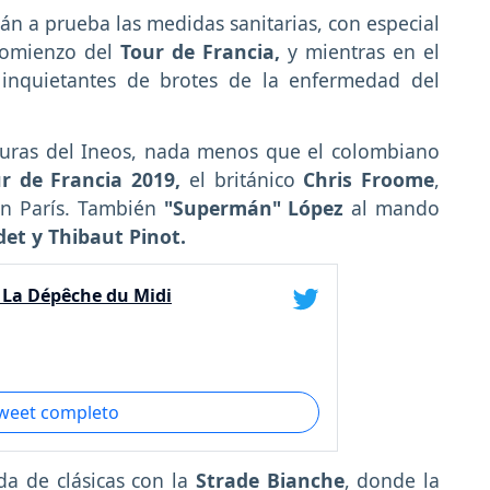
n a prueba las medidas sanitarias, con especial
comienzo del
Tour de Francia,
y mientras en el
 inquietantes de brotes de la enfermedad del
guras del Ineos, nada menos que el colombiano
r de Francia 2019,
el británico
Chris Froome
,
 en París. También
"Supermán" López
al mando
et y Thibaut Pinot.
- La Dépêche du Midi
tweet completo
a de clásicas con la
Strade Bianche
, donde la