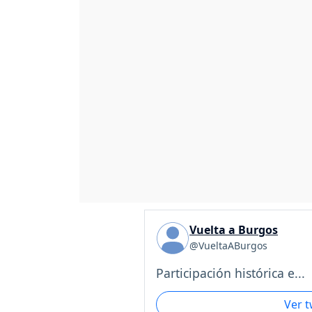
Vuelta a Burgos
@VueltaABurgos
Participación histórica e...
Ver 