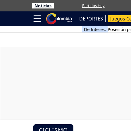
Noticias
Partidos Hoy
DEPORTES
Juegos C
De Interés:
Posesión pr
CICLISMO