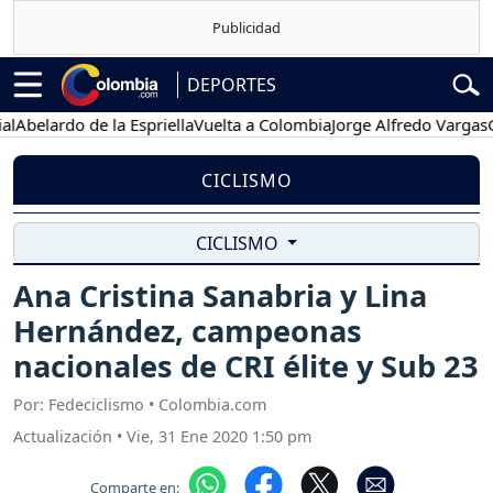
DEPORTES
lardo de la Espriella
Vuelta a Colombia
Jorge Alfredo Vargas
Gusta
CICLISMO
CICLISMO
Ana Cristina Sanabria y Lina
Hernández, campeonas
nacionales de CRI élite y Sub 23
Por: Fedeciclismo • Colombia.com
Actualización
•
Vie, 31 Ene 2020 1:50 pm
Comparte en: