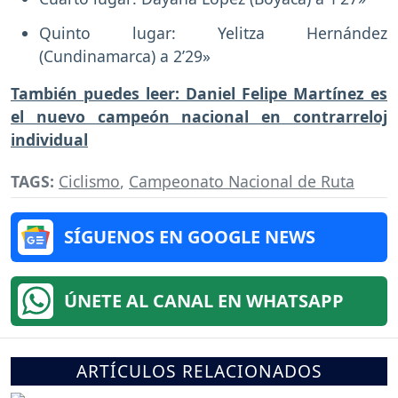
Quinto lugar: Yelitza Hernández
(Cundinamarca) a 2’29»
También puedes leer: Daniel Felipe Martínez es
el nuevo campeón nacional en contrarreloj
individual
TAGS:
Ciclismo
,
Campeonato Nacional de Ruta
SÍGUENOS EN GOOGLE NEWS
ÚNETE AL CANAL EN WHATSAPP
ARTÍCULOS RELACIONADOS