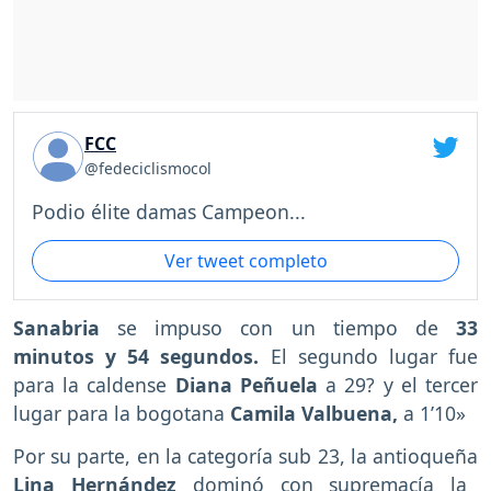
FCC
@fedeciclismocol
Podio élite damas Campeon...
Ver tweet completo
Sanabria
se impuso con un tiempo de
33
minutos y 54 segundos.
El segundo lugar fue
para la caldense
Diana Peñuela
a 29? y el tercer
lugar para la bogotana
Camila Valbuena,
a 1’10»
Por su parte, en la categoría sub 23, la antioqueña
Lina Hernández
dominó con supremacía la