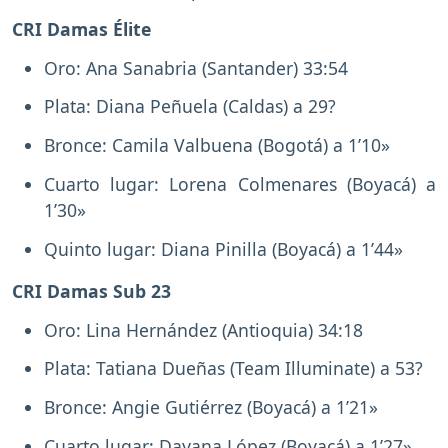
CRI Damas Élite
Oro: Ana Sanabria (Santander) 33:54
Plata: Diana Peñuela (Caldas) a 29?
Bronce: Camila Valbuena (Bogotá) a 1’10»
Cuarto lugar: Lorena Colmenares (Boyacá) a
1’30»
Quinto lugar: Diana Pinilla (Boyacá) a 1’44»
CRI Damas Sub 23
Oro: Lina Hernández (Antioquia) 34:18
Plata: Tatiana Dueñas (Team Illuminate) a 53?
Bronce: Angie Gutiérrez (Boyacá) a 1’21»
Cuarto lugar: Dayana López (Boyacá) a 1’27»