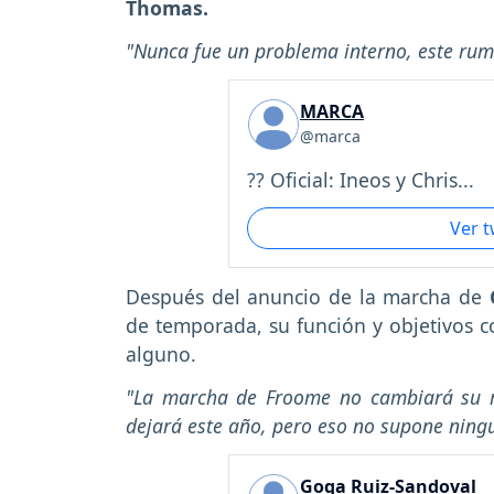
Thomas.
"Nunca fue un problema interno, este rum
MARCA
@marca
?? Oficial: Ineos y Chris...
Ver 
Después del anuncio de la marcha de
de temporada, su función y objetivos c
alguno.
"La marcha de Froome no cambiará su r
dejará este año, pero eso no supone ning
Goga Ruiz-Sandoval