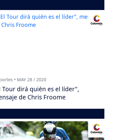
ortes • MAY 28 / 2020
l Tour dirá quién es el líder",
nsaje de Chris Froome