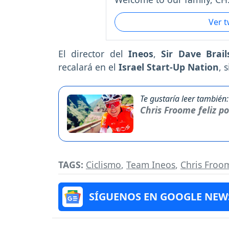
Ver 
El director del
Ineos
,
Sir Dave Brail
recalará en el
Israel Start-Up Nation
, 
Te gustaría leer también:
Chris Froome feliz p
TAGS:
Ciclismo
,
Team Ineos
,
Chris Froo
SÍGUENOS EN GOOGLE NEW