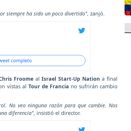
or siempre ha sido un poco divertido"
, zanjó.
tweet completo
Chris Froome
al
Israel Start-Up Nation
a final
on vistas al
Tour de Francia
no sufrirán cambio
ol. No veo ninguna razón para que cambie. Nos
una diferencia"
, insistió el director.