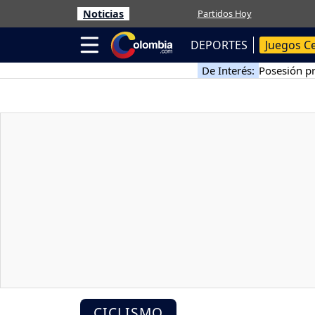
Noticias
Partidos Hoy
DEPORTES
Juegos C
De Interés:
Posesión pr
CICLISMO