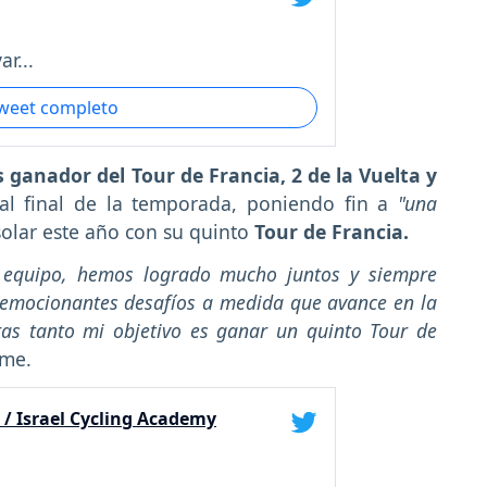
r...
tweet completo
 ganador del Tour de Francia, 2 de la Vuelta y
l final de la temporada, poniendo fin a
"una
solar este año con su quinto
Tour de Francia.
 equipo, hemos logrado mucho juntos y siempre
y emocionantes desafíos a medida que avance en la
as tanto mi objetivo es ganar un quinto Tour de
ome.
 / Israel Cycling Academy
..