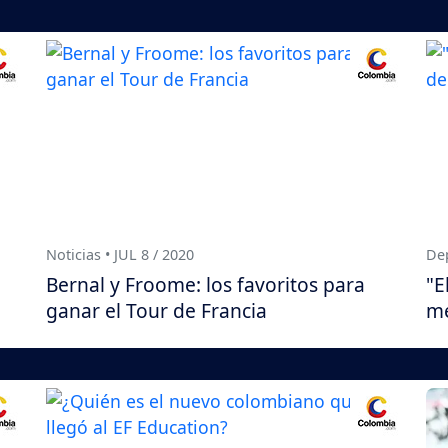
Noticias • JUL 8 / 2020
Dep
Bernal y Froome: los favoritos para
"E
ganar el Tour de Francia
me