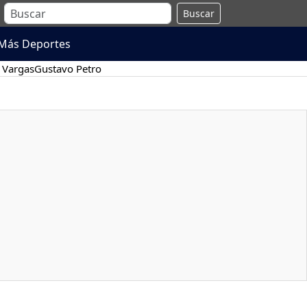
Buscar
Más Deportes
 Vargas
Gustavo Petro