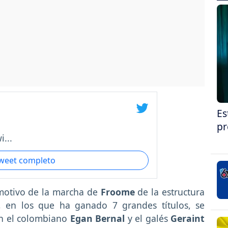
Es
pr
...
tweet completo
motivo de la marcha de
Froome
de la estructura
 en los que ha ganado 7 grandes títulos, se
con el colombiano
Egan Bernal
y el galés
Geraint