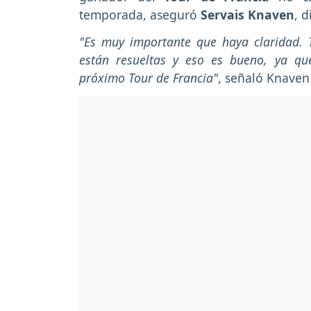
temporada, aseguró
Servais Knaven
, d
"Es muy importante que haya claridad. 
están resueltas y eso es bueno, ya q
próximo Tour de Francia"
, señaló Knaven