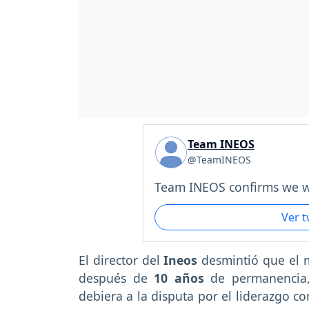
Team INEOS
@TeamINEOS
Team INEOS confirms we wi
Ver 
El director del
Ineos
desmintió que el 
después de
10 años
de permanencia,
debiera a la disputa por el liderazgo 