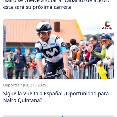
Nairo se vuelve a subir al 'caballito de acero':
esta será su próxima carrera
Deportes • JUL 27 / 2026
Sigue la Vuelta a España: ¿Oportunidad para
Nairo Quintana?