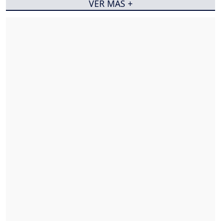
VER MÁS +