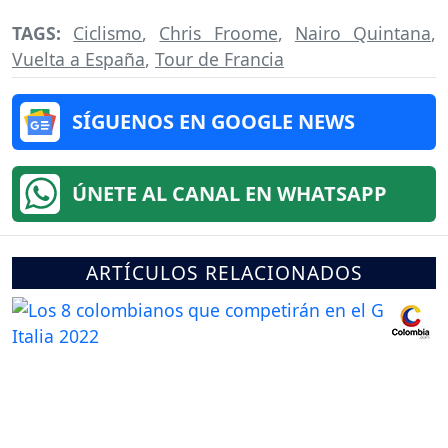
TAGS:
Ciclismo
,
Chris Froome
,
Nairo Quintana
,
Vuelta a España
,
Tour de Francia
SÍGUENOS EN GOOGLE NEWS
ÚNETE AL CANAL EN WHATSAPP
ARTÍCULOS RELACIONADOS