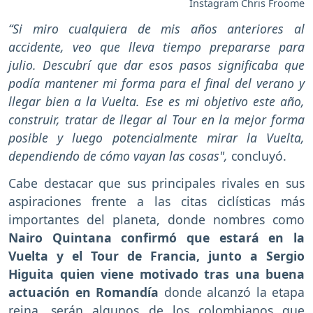
Instagram Chris Froome
“Si miro cualquiera de mis años anteriores al
accidente, veo que lleva tiempo prepararse para
julio. Descubrí que dar esos pasos significaba que
podía mantener mi forma para el final del verano y
llegar bien a la Vuelta. Ese es mi objetivo este año,
construir, tratar de llegar al Tour en la mejor forma
posible y luego potencialmente mirar la Vuelta,
dependiendo de cómo vayan las cosas",
concluyó.
Cabe destacar que sus principales rivales en sus
aspiraciones frente a las citas ciclísticas más
importantes del planeta, donde nombres como
Nairo Quintana confirmó que estará en la
Vuelta y el Tour de Francia, junto a Sergio
Higuita quien viene motivado tras una buena
actuación en Romandía
donde alcanzó la etapa
reina, serán algunos de los colombianos que