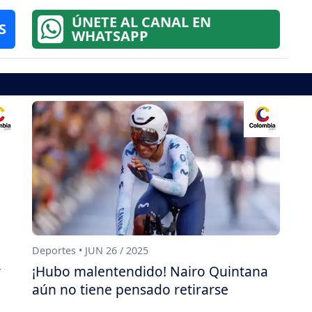
ÚNETE AL CANAL EN
S
WHATSAPP
Deportes • JUN 26 / 2025
y
¡Hubo malentendido! Nairo Quintana
aún no tiene pensado retirarse