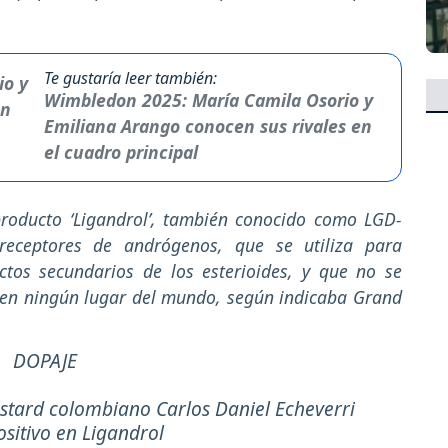
Te gustaría leer también:
Wimbledon 2025: María Camila Osorio y
Emiliana Arango conocen sus rivales en
el cuadro principal
producto ‘Ligandrol’, también conocido como LGD-
receptores de andrógenos, que se utiliza para
tos secundarios de los esterioides, y que no se
en ningún lugar del mundo, según indicaba Grand
DOPAJE
istard colombiano Carlos Daniel Echeverri
ositivo en Ligandrol