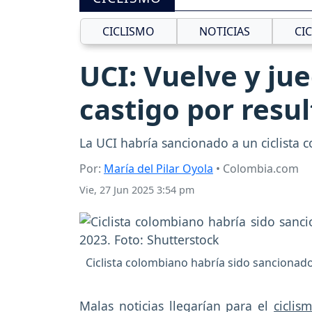
CICLISMO
NOTICIAS
CI
UCI: Vuelve y jue
castigo por resul
La UCI habría sancionado a un ciclista
Por:
María del Pilar Oyola
• Colombia.com
Vie, 27 Jun 2025 3:54 pm
Ciclista colombiano habría sido sancionad
Malas noticias llegarían para el
cicli