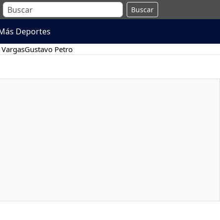
Buscar
Más Deportes
 Vargas
Gustavo Petro