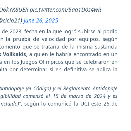
/kO6kYK8UER
pic.twitter.com/5aa1D0s4wR
@ciclo21)
June 26, 2025
de 2023, fecha en la que logró subirse al podio
en la prueba de velocidad por equipos, según
 comentó que se trataría de la misma sustancia
s Volikakis
, a quien le habría encontrado en un
a en los Juegos Olímpicos que se celebraron en
ta por determinar si en definitiva se aplica la
ntidopaje (el Código) y el Reglamento Antidopaje
legibilidad comenzó el 15 de marzo de 2024 y es
ncluido)”
, según lo comunicó la UCI este 26 de