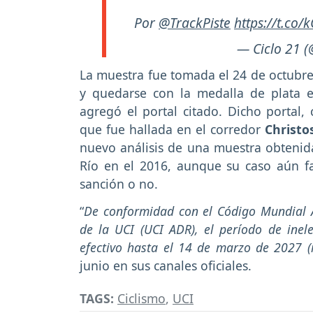
Por
@TrackPiste
https://t.co
— Ciclo 21 (
La muestra fue tomada el 24 de octubre 
y quedarse con la medalla de plata 
agregó el portal citado. Dicho portal,
que fue hallada en el corredor
Christo
nuevo análisis de una muestra obtenid
Río en el 2016, aunque su caso aún fal
sanción o no.
“
De conformidad con el Código Mundial A
de la UCI (UCI ADR), el período de ine
efectivo hasta el 14 de marzo de 2027 (i
junio en sus canales oficiales.
TAGS:
Ciclismo
,
UCI