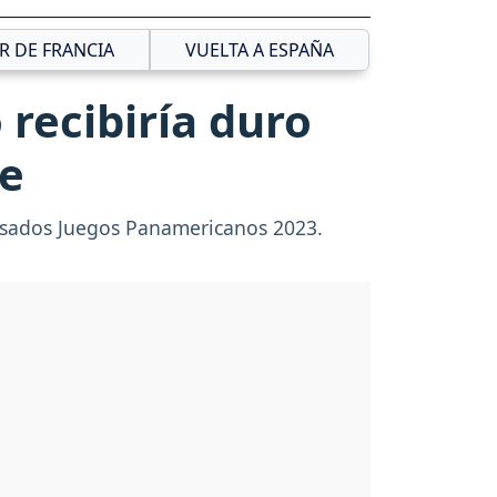
R DE FRANCIA
VUELTA A ESPAÑA
 recibiría duro
je
pasados Juegos Panamericanos 2023.