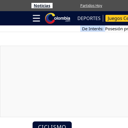
Noticias
Partidos Hoy
DEPORTES
Juegos C
De Interés:
Posesión pr
CICLISMO