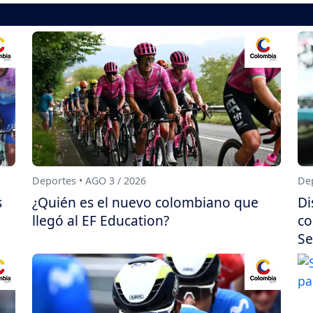
Deportes • AGO 3 / 2026
Dep
s
¿Quién es el nuevo colombiano que
Di
llegó al EF Education?
co
Se