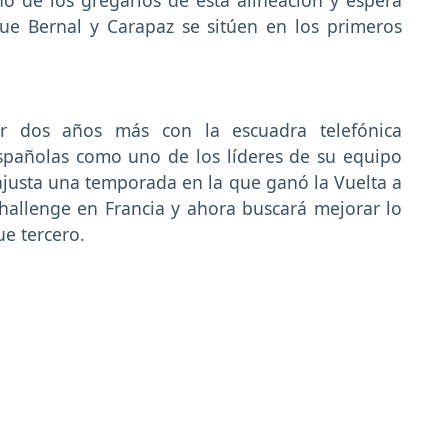
o de los gregarios de esta alineación y espera
ue Bernal y Carapaz se sitúen en los primeros
or dos años más con la escuadra telefónica
españolas como uno de los líderes de su equipo
 ajusta una temporada en la que ganó la Vuelta a
hallenge en Francia y ahora buscará mejorar lo
ue tercero.