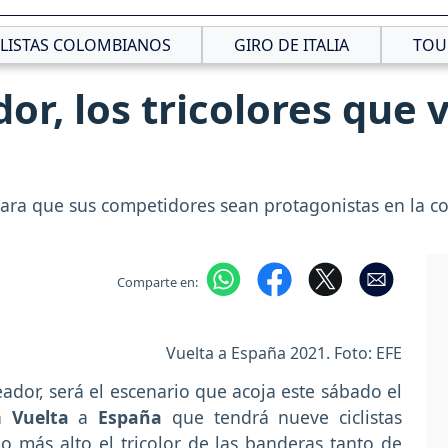
CLISTAS COLOMBIANOS
GIRO DE ITALIA
TOU
r, los tricolores que 
ara que sus competidores sean protagonistas en la c
Comparte en:
Vuelta a España 2021. Foto: EFE
ador, será el escenario que acoja este sábado el
La
Vuelta
a
España
que tendrá nueve ciclistas
 más alto el tricolor de las banderas tanto de