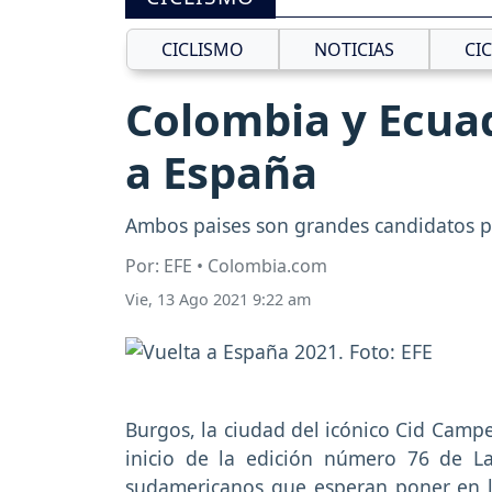
CICLISMO
NOTICIAS
CI
Colombia y Ecuado
a España
Ambos paises son grandes candidatos p
Por: EFE • Colombia.com
Vie, 13 Ago 2021 9:22 am
Burgos, la ciudad del icónico Cid Campe
inicio de la edición número 76 de 
sudamericanos que esperan poner en lo