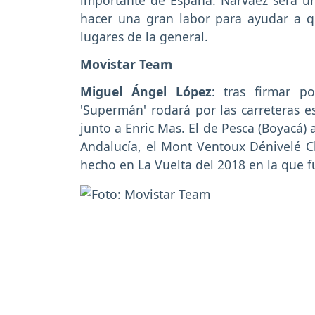
importante de España. Narváez será un
hacer una gran labor para ayudar a q
lugares de la general.
Movistar Team
Miguel Ángel López
: tras firmar p
'Supermán' rodará por las carreteras 
junto a Enric Mas. El de Pesca (Boyacá)
Andalucía, el Mont Ventoux Dénivelé C
hecho en La Vuelta del 2018 en la que f