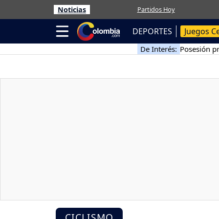
Noticias
Partidos Hoy
DEPORTES
Juegos C
De Interés:
Posesión pr
CICLISMO