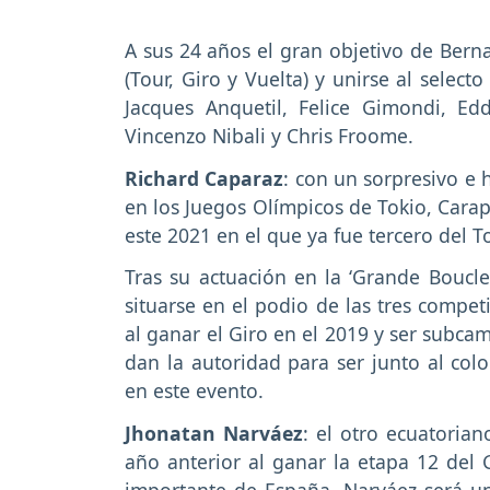
A sus 24 años el gran objetivo de Berna
(Tour, Giro y Vuelta) y unirse al select
Jacques Anquetil, Felice Gimondi, Ed
Vincenzo Nibali y Chris Froome.
Richard Caparaz
: con un sorpresivo e 
en los Juegos Olímpicos de Tokio, Cara
este 2021 en el que ya fue tercero del T
Tras su actuación en la ‘Grande Boucle
situarse en el podio de las tres compet
al ganar el Giro en el 2019 y ser subca
dan la autoridad para ser junto al col
en este evento.
Jhonatan Narváez
: el otro ecuatoria
año anterior al ganar la etapa 12 del G