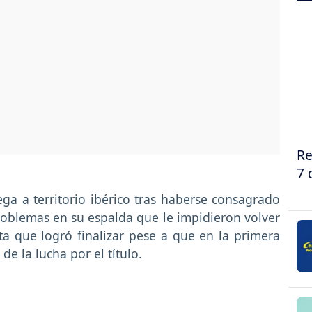
Re
7 
lega a territorio ibérico tras haberse consagrado
 problemas en su espalda que le impidieron volver
ta que logró finalizar pese a que en la primera
de la lucha por el título.