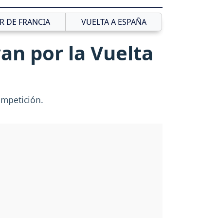
R DE FRANCIA
VUELTA A ESPAÑA
van por la Vuelta
ompetición.