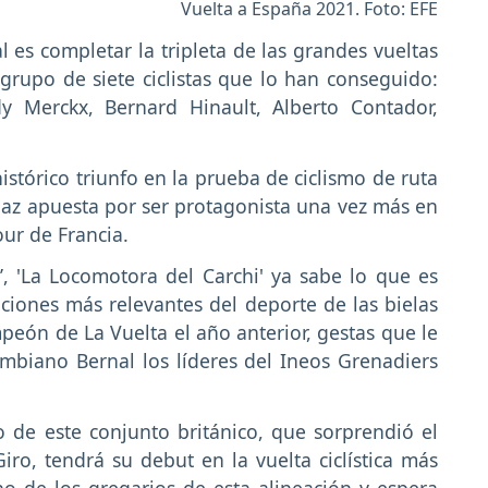
Vuelta a España 2021. Foto: EFE
l es completar la tripleta de las grandes vueltas
o grupo de siete ciclistas que lo han conseguido:
dy Merckx, Bernard Hinault, Alberto Contador,
histórico triunfo en la prueba de ciclismo de ruta
paz apuesta por ser protagonista una vez más en
our de Francia.
’, 'La Locomotora del Carchi' ya sabe lo que es
iciones más relevantes del deporte de las bielas
mpeón de La Vuelta el año anterior, gestas que le
ombiano Bernal los líderes del Ineos Grenadiers
no de este conjunto británico, que sorprendió el
iro, tendrá su debut en la vuelta ciclística más