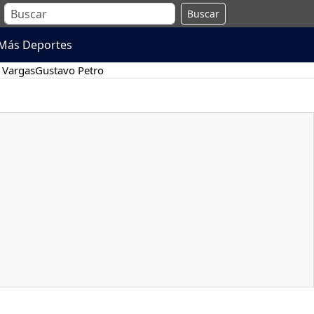
Buscar
Más Deportes
 Vargas
Gustavo Petro