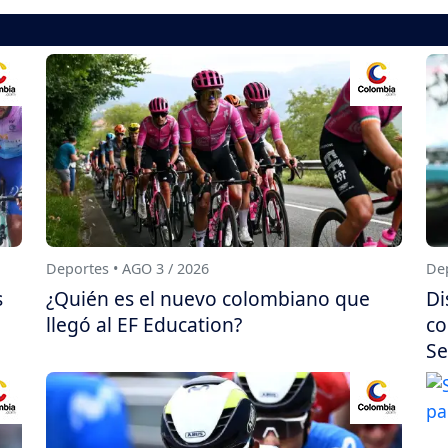
Deportes • AGO 3 / 2026
Dep
s
¿Quién es el nuevo colombiano que
Di
llegó al EF Education?
co
Se