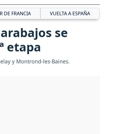
R DE FRANCIA
VUELTA A ESPAÑA
carabajos se
4ª etapa
Velay y Montrond-les-Baines.