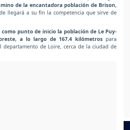
amino de la encantadora población de Brison,
e llegará a su fin la competencia que sirve de
 como punto de inicio la población de Le Puy-
este, a lo largo de 167.4 kilómetros
para
l departamento de Loire, cerca de la ciudad de