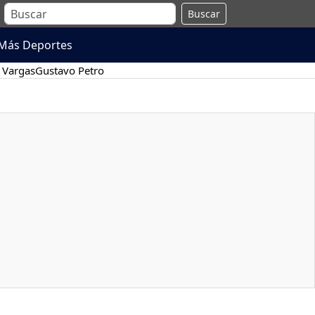
Buscar
Más Deportes
 Vargas
Gustavo Petro