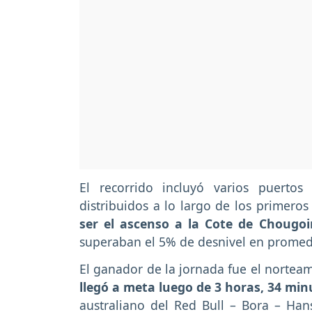
El recorrido incluyó varios puerto
distribuidos a lo largo de los primero
ser el ascenso a la Cote de Chougo
superaban el 5% de desnivel en promed
El ganador de la jornada fue el nortea
llegó a meta luego de 3 horas, 34 mi
australiano del Red Bull – Bora – Hans