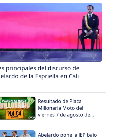
es principales del discurso de
elardo de la Espriella en Cali
Resultado de Placa
Millonaria Moto del
viernes 7 de agosto de
2026
Abelardo pone la JEP bajo