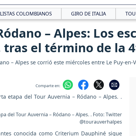
CLISTAS COLOMBIANOS
GIRO DE ITALIA
TOU
Ródano – Alpes: Los es
 tras el término de la 
ano – Alpes se corrió este miércoles entre Le Puy-en-
Comparte en:
a del Tour Auvernia – Ródano – Alpes. . Foto: Twitter
@tourauverhalpes
antes conocida como Criterium Dauphiné sigue