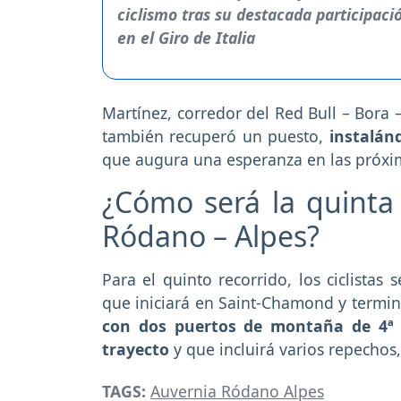
Martínez, corredor del Red Bull – Bora 
también recuperó un puesto,
instalánd
que augura una esperanza en las próxi
¿Cómo será la quinta
Ródano – Alpes?
Para el quinto recorrido, los ciclistas
que iniciará en Saint-Chamond y termin
con dos puertos de montaña de 4ª c
trayecto
y que incluirá varios repechos,
TAGS:
Auvernia Ródano Alpes