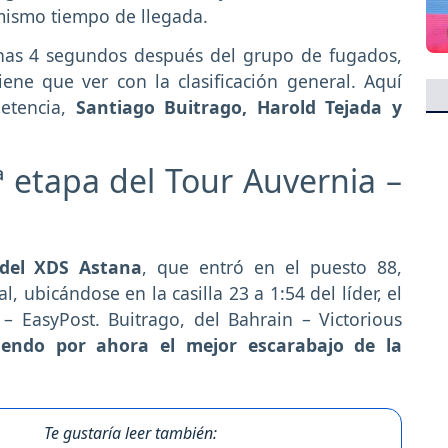
 mismo tiempo de llegada.
enas 4 segundos después del grupo de fugados,
ne que ver con la clasificación general. Aquí
etencia,
Santiago Buitrago, Harold Tejada y
ª etapa del Tour Auvernia –
 del XDS Astana
, que entró en el puesto 88,
, ubicándose en la casilla 23 a 1:54 del líder, el
– EasyPost. Buitrago, del Bahrain – Victorious
iendo por ahora el mejor escarabajo de la
Te gustaría leer también: