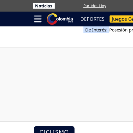
Noticias
Partidos Hoy
DEPORTES
Juegos C
De Interés:
Posesión pr
CICLISMO