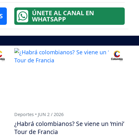
ÚNETE AL CANAL EN
S
WHATSAPP
Deportes • JUN 2 / 2026
¿Habrá colombianos? Se viene un ‘mini’
Tour de Francia