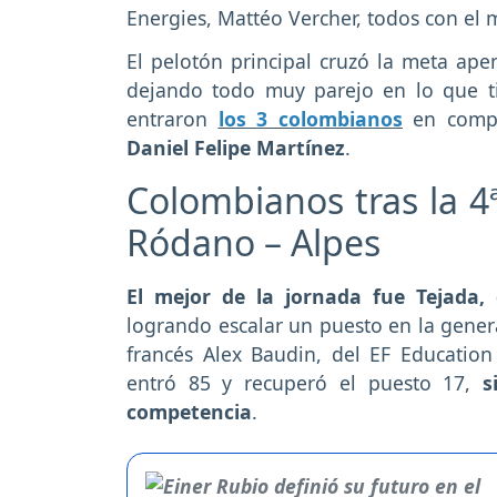
Energies, Mattéo Vercher, todos con el
El pelotón principal cruzó la meta ap
dejando todo muy parejo en lo que tie
entraron
los 3 colombianos
en comp
Daniel Felipe Martínez
.
Colombianos tras la 4
Ródano – Alpes
El mejor de la jornada fue Tejada,
logrando escalar un puesto en la general
francés Alex Baudin, del EF Education 
entró 85 y recuperó el puesto 17,
s
competencia
.