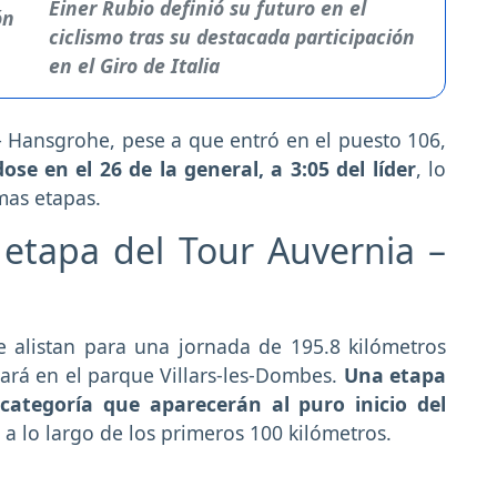
Einer Rubio definió su futuro en el
ciclismo tras su destacada participación
en el Giro de Italia
– Hansgrohe, pese a que entró en el puesto 106,
ose en el 26 de la general, a 3:05 del líder
, lo
mas etapas.
 etapa del Tour Auvernia –
 se alistan para una jornada de 195.8 kilómetros
ará en el parque Villars-les-Dombes.
Una etapa
ategoría que aparecerán al puro inicio del
 a lo largo de los primeros 100 kilómetros.