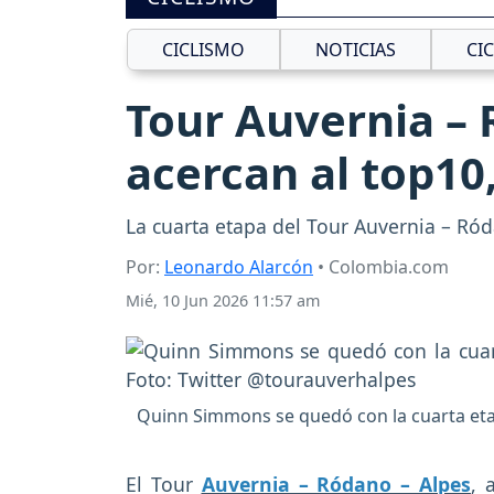
CICLISMO
NOTICIAS
CI
Tour Auvernia – 
acercan al top10,
La cuarta etapa del Tour Auvernia – Ród
Por:
Leonardo Alarcón
• Colombia.com
Mié, 10 Jun 2026 11:57 am
Quinn Simmons se quedó con la cuarta etap
El Tour
Auvernia – Ródano – Alpes
, 