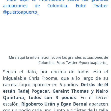
Mira aquí la información sobre las grandes actuaciones de
Colombia. Foto: Twitter @puertoapuerto_
Según el dato, por encima de todos está el
inigualable Chris Froome, que a lo largo de su
carrera logró aparecer en 6 podios.
Detrás de él
están Tadej Pogacar, Geraint Thomas y Nairo
Quintana, todos con 3 podios
. En el tercer
escalón,
Rigoberto Urán y Egan Bernal
aparecen
con un podio cada uno, junto a ciclistas de la talla