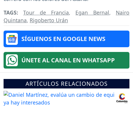
TAGS:
Tour de Francia
,
Egan Bernal
,
Nairo
Quintana
,
Rigoberto Urán
SÍGUENOS EN GOOGLE NEWS
ÚNETE AL CANAL EN WHATSAPP
ARTÍCULOS RELACIONADOS