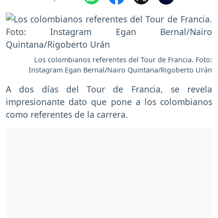
Los colombianos referentes del Tour de Francia. Foto:
Instagram Egan Bernal/Nairo Quintana/Rigoberto Urán
A dos días del Tour de Francia, se revela
impresionante dato que pone a los colombianos
como referentes de la carrera.