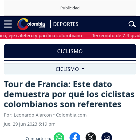
DEPORTES
je cafetero y pacífico colombiano
Terremoto de 7.4 grados sa
CICLISMO
CICLISMO
Tour de Francia: Este dato
demuestra por qué los ciclistas
colombianos son referentes
Por: Leonardo Alarcon • Colombia.com
Jue, 29 Jun 2023 6:19 pm
Comparte en: