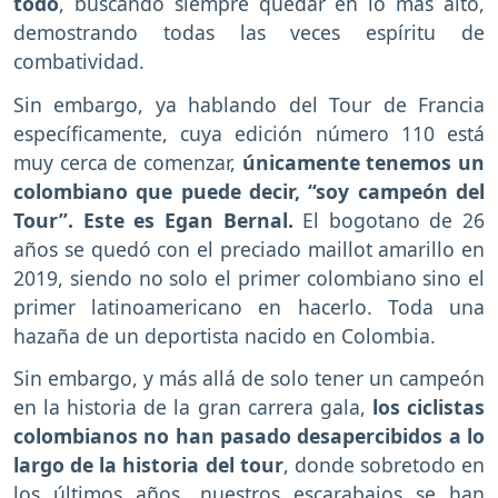
todo
, buscando siempre quedar en lo más alto,
demostrando todas las veces espíritu de
combatividad.
Sin embargo, ya hablando del Tour de Francia
específicamente, cuya edición número 110 está
muy cerca de comenzar,
únicamente tenemos un
colombiano que puede decir, “soy campeón del
Tour”. Este es Egan Bernal.
El bogotano de 26
años se quedó con el preciado maillot amarillo en
2019, siendo no solo el primer colombiano sino el
primer latinoamericano en hacerlo. Toda una
hazaña de un deportista nacido en Colombia.
Sin embargo, y más allá de solo tener un campeón
en la historia de la gran carrera gala,
los ciclistas
colombianos no han pasado desapercibidos a lo
largo de la historia del tour
, donde sobretodo en
los últimos años, nuestros escarabajos se han