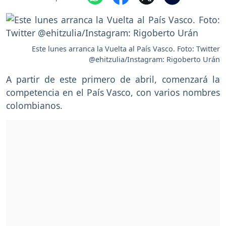
Este lunes arranca la Vuelta al País Vasco. Foto: Twitter
@ehitzulia/Instagram: Rigoberto Urán
A partir de este primero de abril, comenzará la
competencia en el País Vasco, con varios nombres
colombianos.