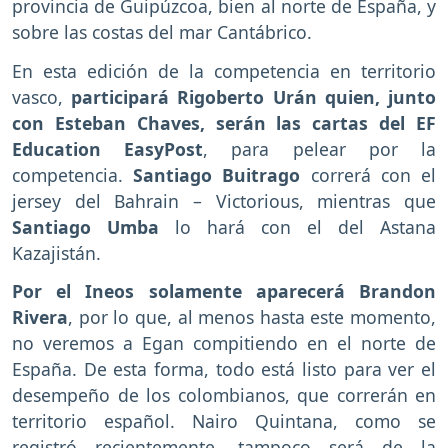
provincia de Guipúzcoa, bien al norte de España, y
sobre las costas del mar Cantábrico.
En esta edición de la competencia en territorio
vasco,
participará Rigoberto Urán quien, junto
con Esteban Chaves, serán las cartas del EF
Education EasyPost
, para pelear por la
competencia.
Santiago Buitrago
correrá con el
jersey del Bahrain – Victorious, mientras que
Santiago Umba
lo hará con el del Astana
Kazajistán.
Por el Ineos solamente aparecerá Brandon
Rivera
, por lo que, al menos hasta este momento,
no veremos a Egan compitiendo en el norte de
España. De esta forma, todo está listo para ver el
desempeño de los colombianos, que correrán en
territorio español. Nairo Quintana, como se
registró recientemente, tampoco será de la