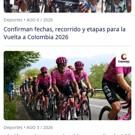
Deportes • AGO 6 / 2026
Confirman fechas, recorrido y etapas para la
Vuelta a Colombia 2026
Deportes • AGO 3 / 2026