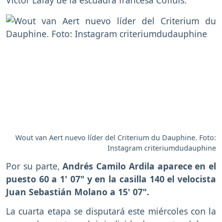
Victor Lafay de la escuadra francesa Cofidis.
Wout van Aert nuevo líder del Criterium du Dauphine. Foto:
Instagram criteriumdudauphine
Por su parte,
Andrés Camilo Ardila aparece en el
puesto 60 a 1' 07" y en la casilla 140 el velocista
Juan Sebastián Molano a 15' 07".
La cuarta etapa se disputará este miércoles con la