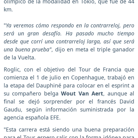
olímpico de la modalidad en Tokio, que fue de 44
km.
"
Ya veremos cómo respondo en la contrarreloj, pero
será un gran desafío. Ha pasado mucho tiempo
desde que corrí una contrarreloj larga, así que será
una buena prueba"
, dijo en meta el triple ganador
de la Vuelta.
Roglic, con el objetivo del Tour de Francia que
comienza el 1 de julio en Copenhague, trabajó en
la etapa del Dauphiné para colocar en el esprint a
su compañero belga
Wout Van Aert
, aunque al
final se dejó sorprender por el francés David
Gaudu, según información suministrada por la
agencia española EFE.
"Esta carrera está siendo una buena preparación
para el Tour, espero salir con la forma idónea para