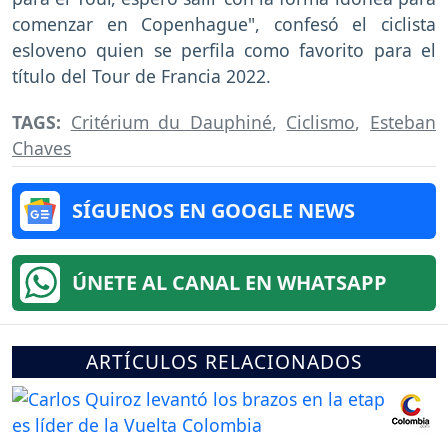
comenzar en Copenhague", confesó el ciclista
esloveno quien se perfila como favorito para el
título del Tour de Francia 2022.
TAGS:
Critérium du Dauphiné
,
Ciclismo
,
Esteban
Chaves
SÍGUENOS EN GOOGLE NEWS
ÚNETE AL CANAL EN WHATSAPP
ARTÍCULOS RELACIONADOS