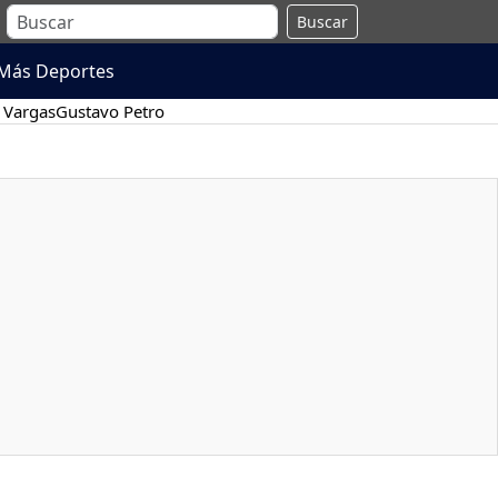
Buscar
Más Deportes
 Vargas
Gustavo Petro