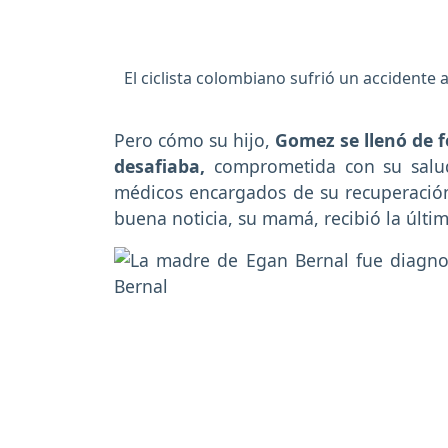
El ciclista colombiano sufrió un accident
Pero cómo su hijo,
Gomez se llenó de f
desafiaba,
comprometida con su salud,
médicos encargados de su recuperación 
buena noticia, su mamá, recibió la últi