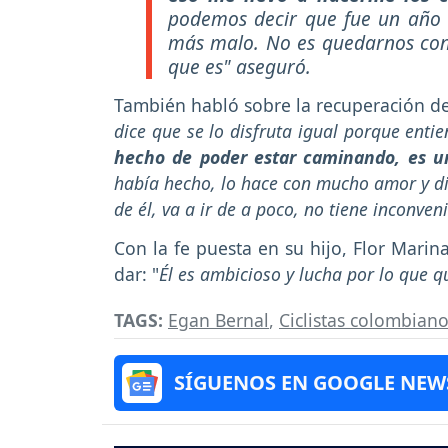
podemos decir que fue un año 
más malo. No es quedarnos con
que es"
aseguró.
También habló sobre la recuperación de
dice que se lo disfruta igual porque enti
hecho de poder estar caminando, es una
había hecho, lo hace con mucho amor y dic
de él, va a ir de a poco, no tiene inconve
Con la fe puesta en su hijo, Flor Mari
dar: "
Él es ambicioso y lucha por lo que qu
TAGS:
Egan Bernal
,
Ciclistas colombian
SÍGUENOS EN GOOGLE NEW