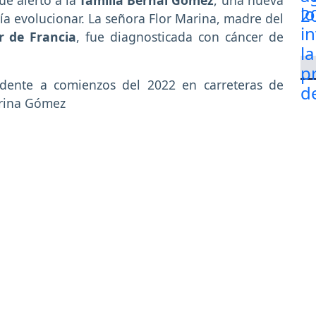
ue alertó a la
familia Bernal Gómez
, una nueva
a evolucionar. La señora Flor Marina, madre del
r de Francia
, fue diagnosticada con cáncer de