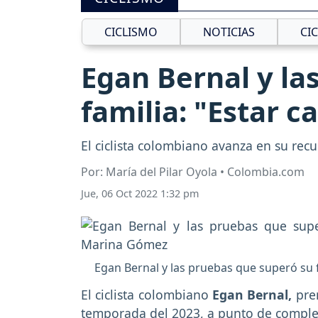
CICLISMO
NOTICIAS
CI
Egan Bernal y la
familia: "Estar 
El ciclista colombiano avanza en su recu
Por: María del Pilar Oyola • Colombia.com
Jue, 06 Oct 2022 1:32 pm
Egan Bernal y las pruebas que superó su 
El ciclista colombiano
Egan Bernal,
pren
temporada del 2023, a punto de completa