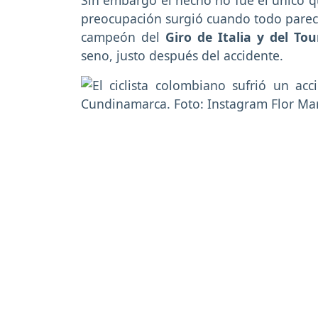
Sin embargo el hecho no fue el único q
preocupación surgió cuando todo parecí
campeón del
Giro de Italia y del Tou
seno, justo después del accidente.