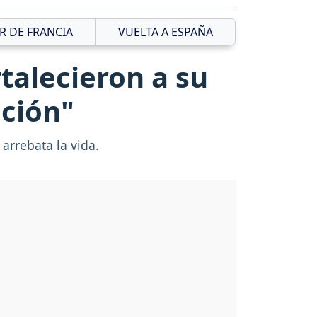
R DE FRANCIA
VUELTA A ESPAÑA
talecieron a su
ición"
 arrebata la vida.