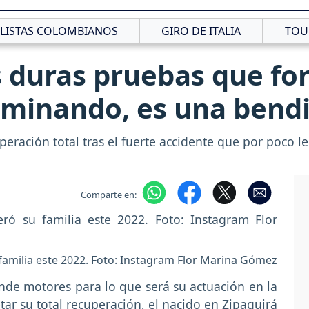
CLISTAS COLOMBIANOS
GIRO DE ITALIA
TOU
s duras pruebas que for
caminando, es una bend
peración total tras el fuerte accidente que por poco le
Comparte en:
familia este 2022. Foto: Instagram Flor Marina Gómez
de motores para lo que será su actuación en la
r su total recuperación, el nacido en Zipaquirá