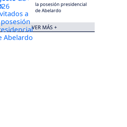
la posesión presidencial
de Abelardo
VER MÁS +