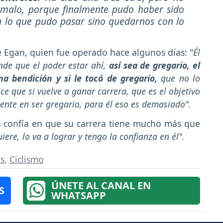
malo, porque finalmente pudo haber sido
 lo que pudo pasar sino quedarnos con lo
 Egan, quien fue operado hace algunos días: "
Él
ende que el poder estar ahí,
así sea de gregario, el
 bendición y si le tocó de gregario,
que no lo
e que si vuelve a ganar carrera, que es el objetivo
niente en ser gregario, para él eso es demasiado".
na confía en que su carrera tiene mucho más que
iere, lo va a lograr y tengo la confianza en él".
os
,
Ciclismo
ÚNETE AL CANAL EN
S
WHATSAPP