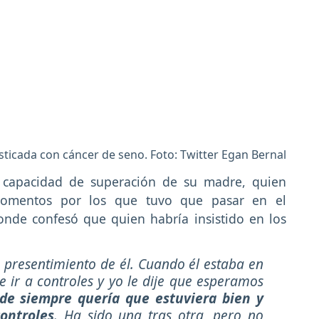
ticada con cáncer de seno. Foto: Twitter Egan Bernal
a capacidad de superación de su madre, quien
 momentos por los que tuvo que pasar en el
nde confesó que quien habría insistido en los
n presentimiento de él. Cuando él estaba en
e ir a controles y yo le dije que esperamos
sde siempre quería que estuviera bien y
ontroles
. Ha sido una tras otra, pero no