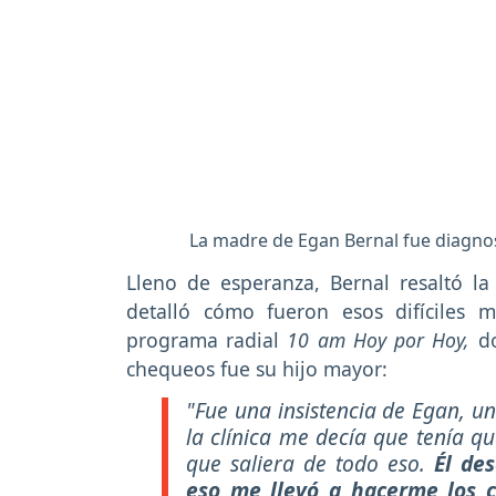
La madre de Egan Bernal fue diagnos
Lleno de esperanza, Bernal resaltó l
detalló cómo fueron esos difíciles
programa radial
10 am Hoy por Hoy,
do
chequeos fue su hijo mayor:
"Fue una insistencia de Egan, u
la clínica me decía que tenía qu
que saliera de todo eso.
Él de
eso me llevó a hacerme los c