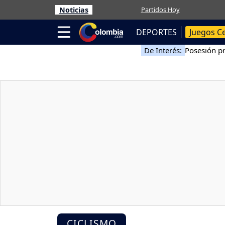
Noticias
Partidos Hoy
DEPORTES
Juegos C
De Interés:
Posesión pr
CICLISMO