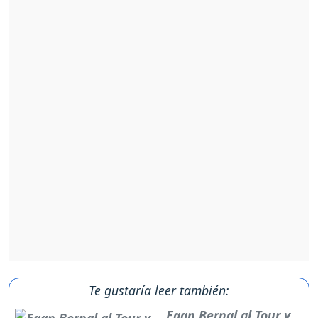
Te gustaría leer también:
Egan Bernal al Tour y