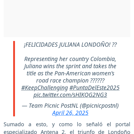
¡FELICIDADES JULIANA LONDOÑO! ??
Representing her country Colombia,
Juliana wins the sprint and takes the
title as the Pan-American women's
road race champion ??????
#KeepChallenging
#PuntaDelEste2025
pic.twitter.com/sHIKQG2NG3
— Team Picnic PostNL (@picnicpostnl)
April 26, 2025
Sumado a esto, y como lo señaló el portal
especializado Antena 2, el triunfo de Londoño