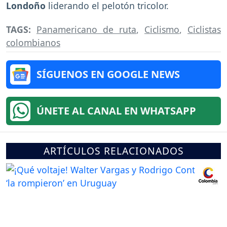
Londoño
liderando el pelotón tricolor.
TAGS:
Panamericano de ruta
,
Ciclismo
,
Ciclistas
colombianos
SÍGUENOS EN GOOGLE NEWS
ÚNETE AL CANAL EN WHATSAPP
ARTÍCULOS RELACIONADOS