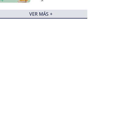
VER MÁS +