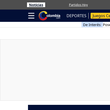
Noticias
Partidos Hoy
DEPORTES
Juegos C
De Interés:
Pose