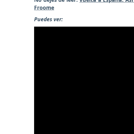
Froome
Puedes ver: