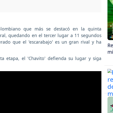
lombiano que más se destacó en la quinta
eral, quedando en el tercer lugar a 11 segundos
rado que el 'escarabajo' es un gran rival y ha
Re
mi
a etapa, el 'Chavito' defienda su lugar y siga