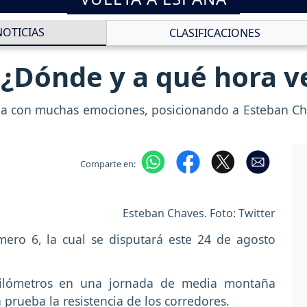
NOTICIAS
CLASIFICACIONES
 ¿Dónde y a qué hora ve
apa con muchas emociones, posicionando a Esteban C
Comparte en:
Esteban Chaves. Foto: Twitter
mero 6, la cual se disputará este 24 de agosto
4 kilómetros en una jornada de media montaña
 prueba la resistencia de los corredores.