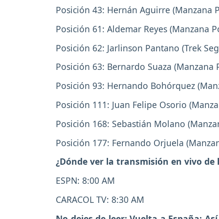
Posición 43: Hernán Aguirre (Manzana 
Posición 61: Aldemar Reyes (Manzana P
Posición 62: Jarlinson Pantano (Trek Se
Posición 63: Bernardo Suaza (Manzana 
Posición 93: Hernando Bohórquez (Man
Posición 111: Juan Felipe Osorio (Manz
Posición 168: Sebastián Molano (Manza
Posición 177: Fernando Orjuela (Manza
¿Dónde ver la transmisión en vivo de 
ESPN: 8:00 AM
CARACOL TV: 8:30 AM
No dejes de leer:
Vuelta a España: As