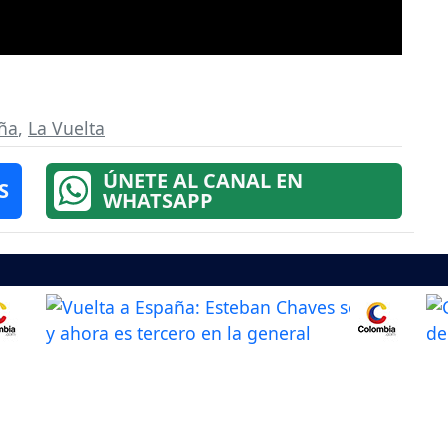
aña
,
La Vuelta
ÚNETE AL CANAL EN
S
WHATSAPP