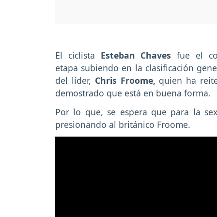
El ciclista
Esteban Chaves
fue el co
etapa subiendo en la clasificación gen
del líder,
Chris Froome,
quien ha reite
demostrado que está en buena forma.
Por lo que, se espera que para la sext
presionando al británico Froome.