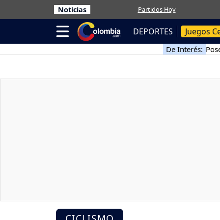
Noticias
Partidos Hoy
DEPORTES
Juegos C
De Interés:
Pose
CICLISMO