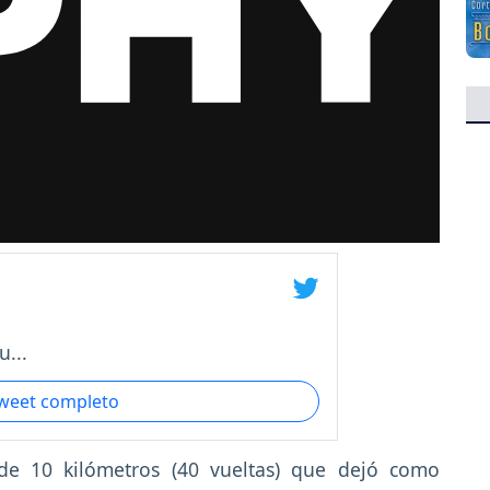
...
tweet completo
 de 10 kilómetros (40 vueltas) que dejó como