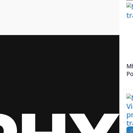
Mh
Po