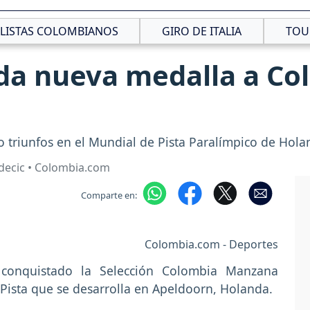
CLISTAS COLOMBIANOS
GIRO DE ITALIA
TOU
 da nueva medalla a Co
 triunfos en el Mundial de Pista Paralímpico de Hola
decic • Colombia.com
Comparte en:
Colombia.com - Deportes
conquistado la Selección Colombia Manzana
Pista que se desarrolla en Apeldoorn, Holanda.