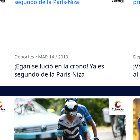
Deportes • MAR 14 / 2019
Dep
¡Egan se lució en la crono! Ya es
¡V
segundo de la París-Niza
al