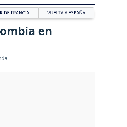
R DE FRANCIA
VUELTA A ESPAÑA
lombia en
nda