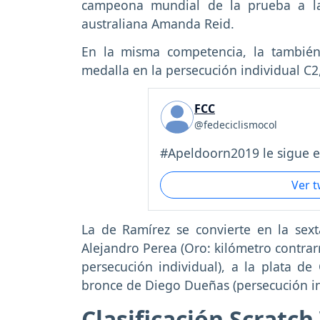
campeona mundial de la prueba a l
australiana Amanda Reid.
En la misma competencia, la tambié
medalla en la persecución individual C2,
FCC
@fedeciclismocol
#Apeldoorn2019 le sigue e.
Ver 
La de Ramírez se convierte en la sex
Alejandro Perea (Oro: kilómetro contrarr
persecución individual), a la plata de
bronce de Diego Dueñas (persecución in
Clasificación Scratc