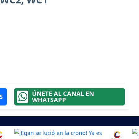
ÚNETE AL CANAL EN
S
WHATSAPP