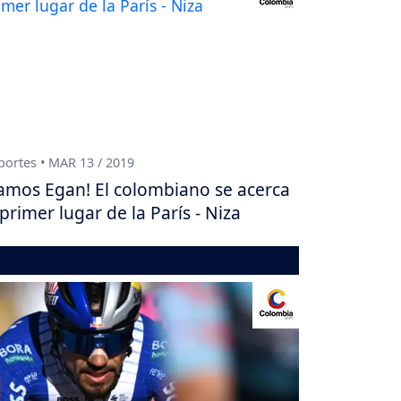
ortes • MAR 13 / 2019
amos Egan! El colombiano se acerca
 primer lugar de la París - Niza