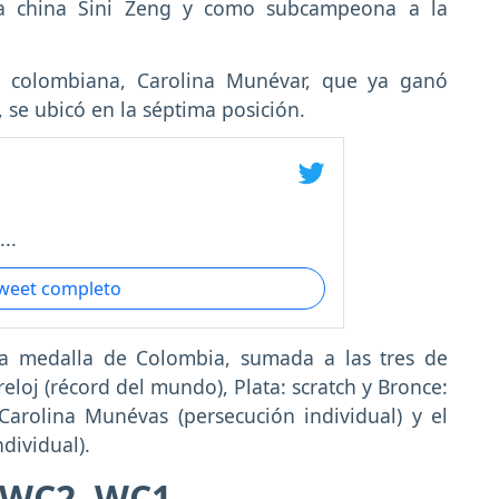
a china Sini Zeng y como subcampeona a la
n colombiana, Carolina Munévar, que ya ganó
 se ubicó en la séptima posición.
..
tweet completo
ta medalla de Colombia, sumada a las tres de
eloj (récord del mundo), Plata: scratch y Bronce:
 Carolina Munévas (persecución individual) y el
dividual).
h WC2, WC1