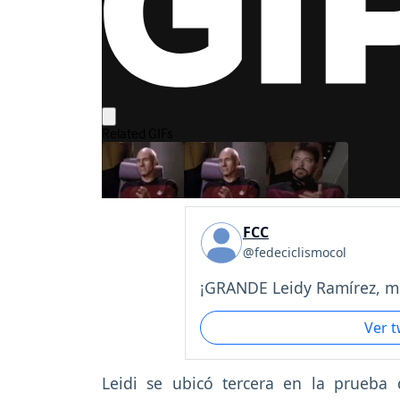
FCC
@fedeciclismocol
¡GRANDE Leidy Ramírez, mu
Ver 
Leidi se ubicó tercera en la prueba