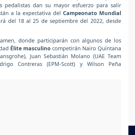
s pedalistas dan su mayor esfuerzo para salir
tán a la expectativa del
Campeonato Mundial
zará del 18 al 25 de septiembre del 2022, desde
tamen, donde participarán con algunos de los
idad
Élite masculino
competirán Nairo Quintana
-Hansgrohe), Juan Sebastián Molano (UAE Team
Rodrigo Contreras (EPM-Scott) y Wilson Peña