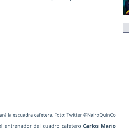
ará la escuadra cafetera. Foto: Twitter @NairoQuinCo
el entrenador del cuadro cafetero
Carlos Mario