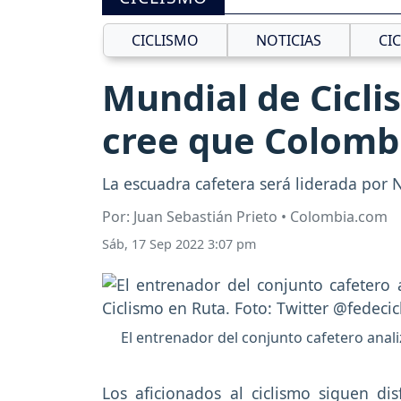
CICLISMO
NOTICIAS
CI
Mundial de Cicli
cree que Colomb
La escuadra cafetera será liderada por 
Por: Juan Sebastián Prieto • Colombia.com
Sáb, 17 Sep 2022 3:07 pm
El entrenador del conjunto cafetero anal
Los aficionados al ciclismo siguen di