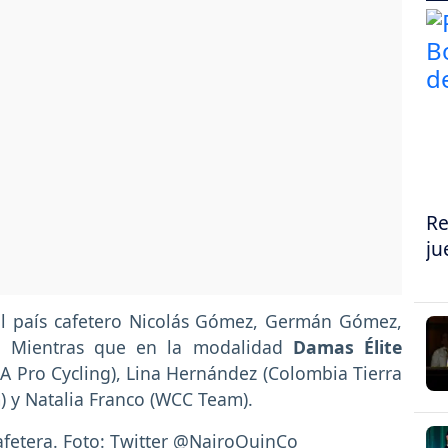
Re
ju
al país cafetero Nicolás Gómez, Germán Gómez,
. Mientras que en la modalidad
Damas Élite
 Pro Cycling), Lina Hernández (Colombia Tierra
m) y Natalia Franco (WCC Team).