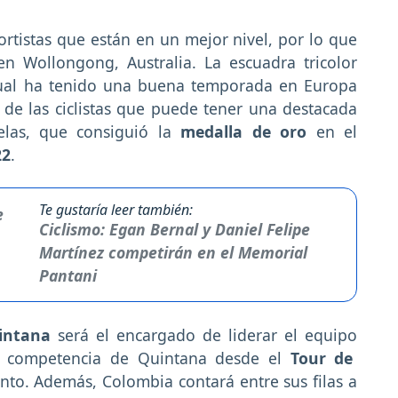
ortistas que están en un mejor nivel, por lo que
n Wollongong, Australia. La escuadra tricolor
cual ha tenido una buena temporada en Europa
 de las ciclistas que puede tener una destacada
elas, que consiguió la
medalla de oro
en el
22
.
Te gustaría leer también:
Ciclismo: Egan Bernal y Daniel Felipe
Martínez competirán en el Memorial
Pantani
intana
será el encargado de liderar el equipo
ra competencia de Quintana desde el
Tour de
ento. Además, Colombia contará entre sus filas a