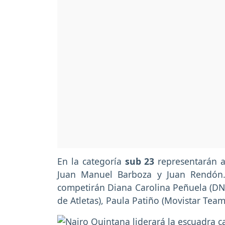
En la categoría
sub 23
representarán 
Juan Manuel Barboza y Juan Rendón
competirán Diana Carolina Peñuela (DNA
de Atletas), Paula Patiño (Movistar Tea