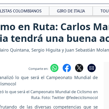
CLISTAS COLOMBIANOS
GIRO DE ITALIA
TOU
smo en Ruta: Carlos Mar
ia tendrá una buena a
Nairo Quintana, Sergio Higuita y Juan Sebastián Molan
Comparte en:
izó lo que será el Campeonato Mundial de Ciclismo en
Ruta. Foto: Twitter @fedeciclismocol
sfrutando de las diversas competencias que se