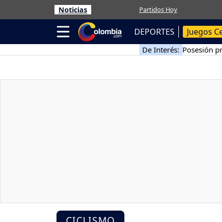
Noticias
Partidos Hoy
DEPORTES
Juegos C
De Interés:
Posesión pr
CICLISMO