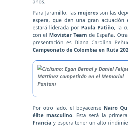
años.
Para Jaramillo, las
mujeres
son las dep
espera, que den una gran actuación e
estará liderada por
Paula Patiño
, la 
con el
Movistar Team
de España. Otra
presentación es Diana Carolina Peñu
Campeonato de Colombia en Ruta 20
Por otro lado, el boyacense
Nairo Qu
élite masculino
. Esta será la prime
Francia
y espera tener un alto rindimi