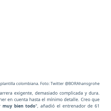
a plantilla colombiana. Foto: Twitter @BORAhansgrohe
arrera exigente, demasiado complicada y dura.
ner en cuenta hasta el mínimo detalle. Creo que
ar muy bien todo
", añadió el entrenador de 61