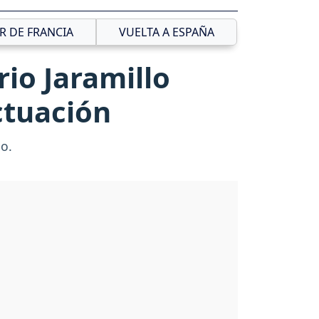
R DE FRANCIA
VUELTA A ESPAÑA
io Jaramillo
ctuación
o.