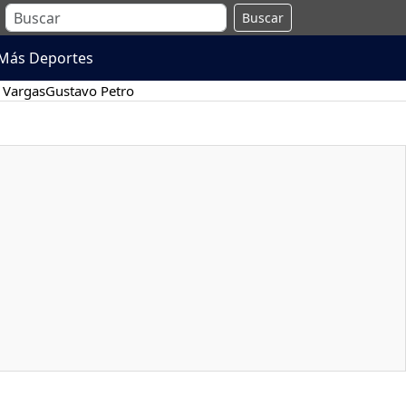
Buscar
Más Deportes
 Vargas
Gustavo Petro