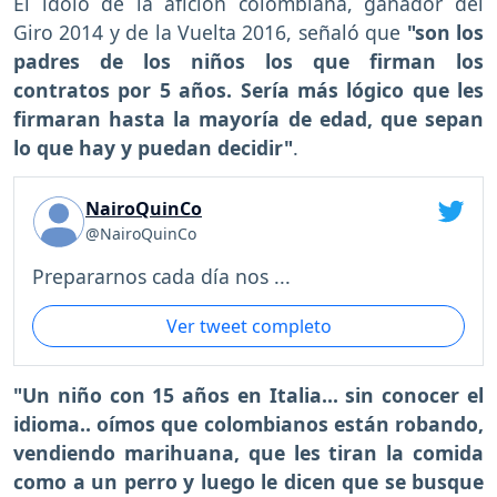
El ídolo de la afición colombiana, ganador del
Giro 2014 y de la Vuelta 2016, señaló que
"son los
padres de los niños los que firman los
contratos por 5 años. Sería más lógico que les
firmaran hasta la mayoría de edad, que sepan
lo que hay y puedan decidir"
.
NairoQuinCo
@NairoQuinCo
Prepararnos cada día nos ...
Ver tweet completo
"Un niño con 15 años en Italia... sin conocer el
idioma.. oímos que colombianos están robando,
vendiendo marihuana, que les tiran la comida
como a un perro y luego le dicen que se busque