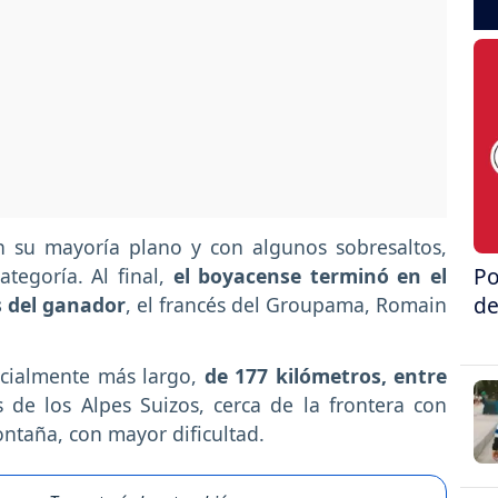
en su mayoría plano y con algunos sobresaltos,
Po
tegoría. Al final,
el boyacense terminó en el
de
s del ganador
, el francés del Groupama, Romain
ancialmente más largo,
de 177 kilómetros, entre
s de los Alpes Suizos, cerca de la frontera con
ntaña, con mayor dificultad.