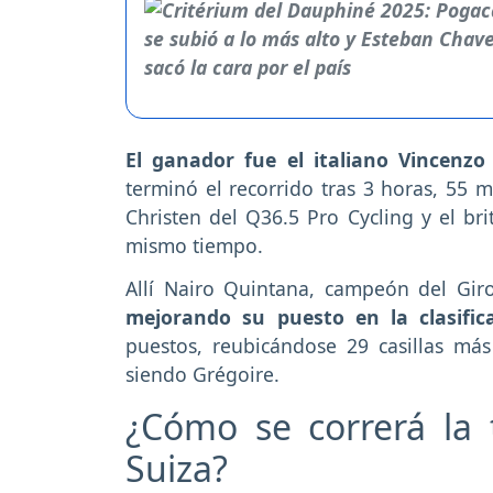
El ganador fue el italiano Vincenzo
terminó el recorrido tras 3 horas, 55 
Christen del Q36.5 Pro Cycling y el br
mismo tiempo.
Allí Nairo Quintana, campeón del Gir
mejorando su puesto en la clasific
puestos, reubicándose 29 casillas más 
siendo Grégoire.
¿Cómo se correrá la 
Suiza?