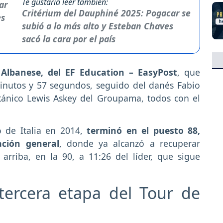
Te gustaría leer también:
Critérium del Dauphiné 2025: Pogacar se
subió a lo más alto y Esteban Chaves
sacó la cara por el país
 Albanese, del EF Education – EasyPost
, que
minutos y 57 segundos, seguido del danés Fabio
itánico Lewis Askey del Groupama, todos con el
o de Italia en 2014,
terminó en el puesto 88,
ación general
, donde ya alcanzó a recuperar
arriba, en la 90, a 11:26 del líder, que sigue
tercera etapa del Tour de