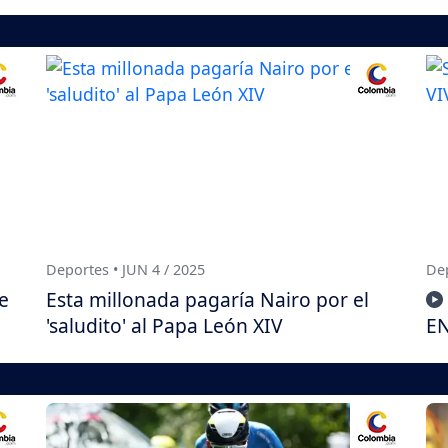
Deportes • JUN 4 / 2025
Dep
e
Esta millonada pagaría Nairo por el
'saludito' al Papa León XIV
EN