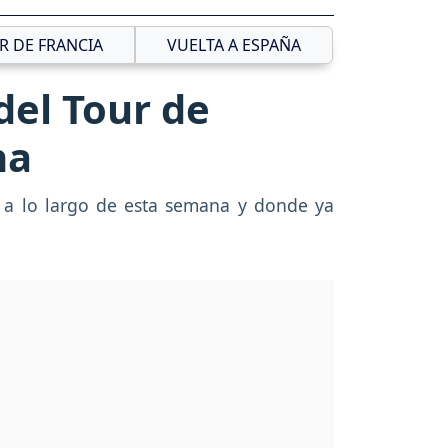
R DE FRANCIA
VUELTA A ESPAÑA
del Tour de
na
 a lo largo de esta semana y donde ya