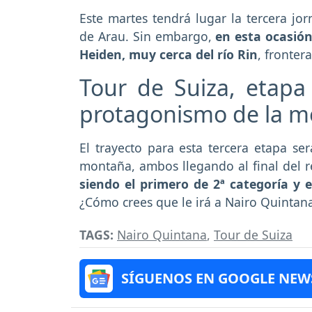
Este martes tendrá lugar la tercera jo
de Arau. Sin embargo,
en esta ocasión
Heiden, muy cerca del río Rin
, fronter
Tour de Suiza, etapa
protagonismo de la 
El trayecto para esta tercera etapa se
montaña, ambos llegando al final del r
siendo el primero de 2ª categoría y 
¿Cómo crees que le irá a Nairo Quintan
TAGS:
Nairo Quintana
,
Tour de Suiza
SÍGUENOS EN GOOGLE NEW