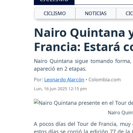
CICLISMO
NOTICIAS
CI
Nairo Quintana y
Francia: Estará 
Nairo Quintana sigue tomando forma, 
apareció en 2 etapas.
Por:
Leonardo Alarcón
• Colombia.com
Lun, 16 Jun 2025 12:15 pm
Nairo Quint
A pocos días del Tour de Francia, muy 
estos días se corrió la edición 77 de l