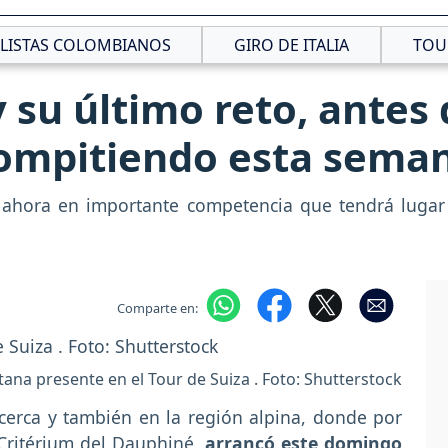
CLISTAS COLOMBIANOS
GIRO DE ITALIA
TOU
 su último reto, antes 
compitiendo esta sema
ahora en importante competencia que tendrá lugar
Comparte en:
ana presente en el Tour de Suiza . Foto: Shutterstock
cerca y también en la región alpina, donde por
a Critérium del Dauphiné,
arrancó este domingo