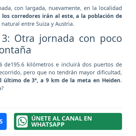
rnada, con largada, nuevamente, en la localidad
 los corredores irán al este, a la población de
a natural entre Suiza y Austria.
 3: Otra jornada con poco
montaña
rá de195.6 kilómetros e incluirá dos puertos de
ecorrido, pero que no tendrán mayor dificultad,
el último de 3ª, a 9 km de la meta en Heiden
.
a?
ÚNETE AL CANAL EN
S
WHATSAPP