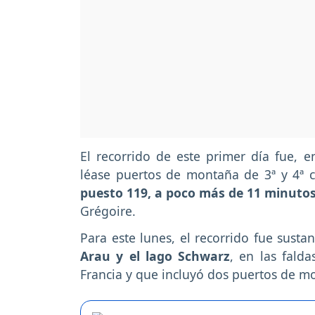
El recorrido de este primer día fue, 
léase puertos de montaña de 3ª y 4ª ca
puesto 119, a poco más de 11 minuto
Grégoire.
Para este lunes, el recorrido fue sust
Arau y el lago Schwarz
, en las falda
Francia y que incluyó dos puertos de mo