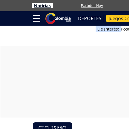
Noticias
Partidos Hoy
DEPORTES
Juegos C
De Interés:
Pose
CICLISMO