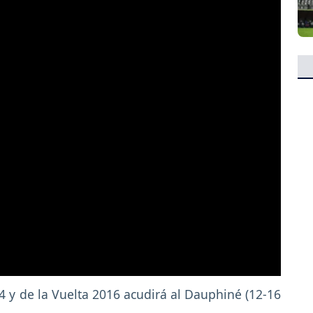
 y de la Vuelta 2016 acudirá al Dauphiné (12-16