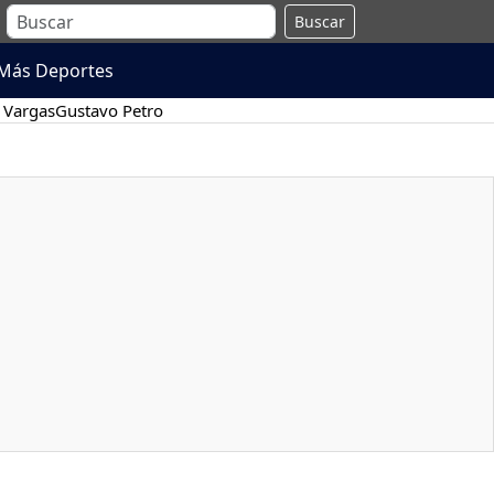
Buscar
Más Deportes
 Vargas
Gustavo Petro