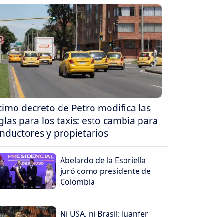
timo decreto de Petro modifica las
glas para los taxis: esto cambia para
nductores y propietarios
Abelardo de la Espriella
juró como presidente de
Colombia
Ni USA, ni Brasil: Juanfer