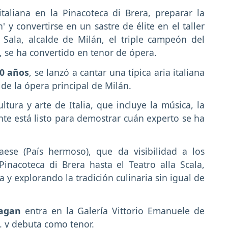
taliana en la Pinacoteca di Brera, preparar la
' y convertirse en un sastre de élite en el taller
ala, alcalde de Milán, el triple campeón del
, se ha convertido en tenor de ópera.
30 años
, se lanzó a cantar una típica aria italiana
 de la ópera principal de Milán.
tura y arte de Italia, que incluye la música, la
te está listo para demostrar cuán experto se ha
se (País hermoso), que da visibilidad a los
Pinacoteca di Brera hasta el Teatro alla Scala,
 y explorando la tradición culinaria sin igual de
Sagan
entra en la Galería Vittorio Emanuele de
... y debuta como tenor.