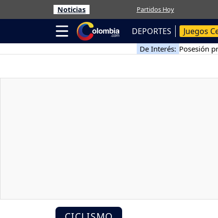
Noticias
Partidos Hoy
DEPORTES
Juegos C
De Interés:
Posesión pr
CICLISMO