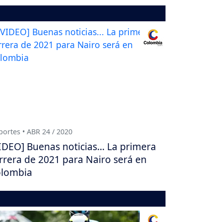
ortes • ABR 24 / 2020
IDEO] Buenas noticias... La primera
rrera de 2021 para Nairo será en
lombia