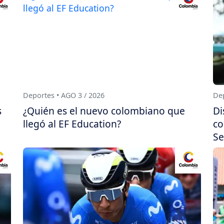
Deportes • AGO 3 / 2026
Dep
s
¿Quién es el nuevo colombiano que
Di
llegó al EF Education?
co
Se