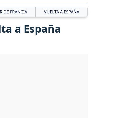
R DE FRANCIA
VUELTA A ESPAÑA
lta a España