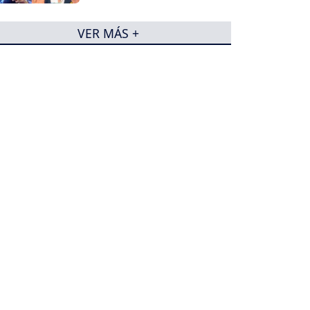
VER MÁS +