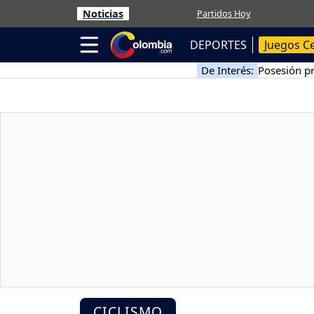
Noticias
Partidos Hoy
DEPORTES
Juegos C
De Interés:
Posesión pr
CICLISMO