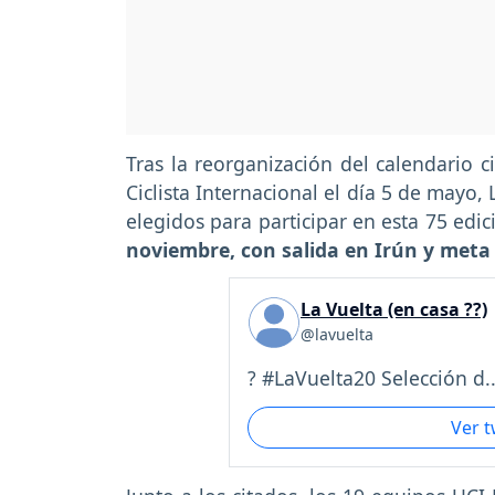
Tras la reorganización del calendario c
Ciclista Internacional el día 5 de mayo
elegidos para participar en esta 75 edic
noviembre, con salida en Irún y meta
La Vuelta (en casa ??)
@lavuelta
? #LaVuelta20 Selección d..
Ver 