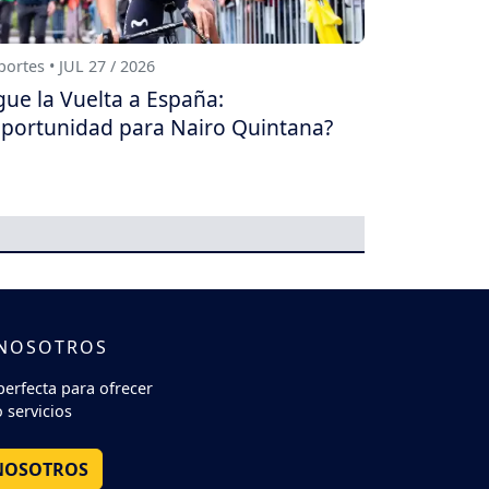
ortes • JUL 27 / 2026
gue la Vuelta a España:
portunidad para Nairo Quintana?
 NOSOTROS
perfecta para ofrecer
 servicios
NOSOTROS