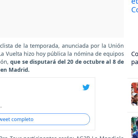
iclista de la temporada, anunciada por la Unión
Co
, La Vuelta hizo hoy pública la nómina de equipos
pa
ión,
que se disputará del 20 de octubre al 8 de
 en Madrid.
.
tweet completo