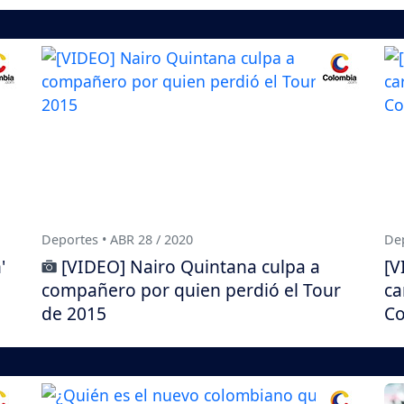
Deportes • ABR 28 / 2020
Dep
'
[VIDEO] Nairo Quintana culpa a
[V
compañero por quien perdió el Tour
ca
de 2015
Co