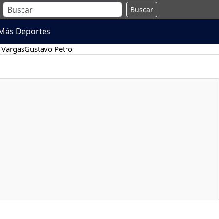
Buscar
Más Deportes
 Vargas
Gustavo Petro