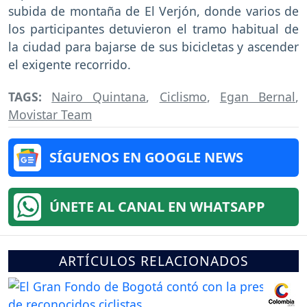
subida de montaña de El Verjón, donde varios de
los participantes detuvieron el tramo habitual de
la ciudad para bajarse de sus bicicletas y ascender
el exigente recorrido.
TAGS:
Nairo Quintana
,
Ciclismo
,
Egan Bernal
,
Movistar Team
SÍGUENOS EN GOOGLE NEWS
ÚNETE AL CANAL EN WHATSAPP
ARTÍCULOS RELACIONADOS