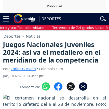
DEPORTES
 pacífico colombiano
Terremoto de 7.4 grados sacudió Chocó,
Deportes
Noticias
Juegos Nacionales Juveniles
2024: así va el medallero en el
meridiano de la competencia
Por:
Carlos Guevara
• Colombia.com
Jue, 14 Nov 2024 4:27 pm
Comparte en: