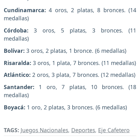
Cundinamarca:
4 oros, 2 platas, 8 bronces. (14
medallas)
Córdoba:
3 oros, 5 platas, 3 bronces. (11
medallas)
Bolívar:
3 oros, 2 platas, 1 bronce. (6 medallas)
Risaralda:
3 oros, 1 plata, 7 bronces. (11 medallas)
Atlántico:
2 oros, 3 plata, 7 bronces. (12 medallas)
Santander:
1 oro, 7 platas, 10 bronces. (18
medallas)
Boyacá:
1 oro, 2 platas, 3 bronces. (6 medallas)
TAGS:
Juegos Nacionales
,
Deportes
,
Eje Cafetero