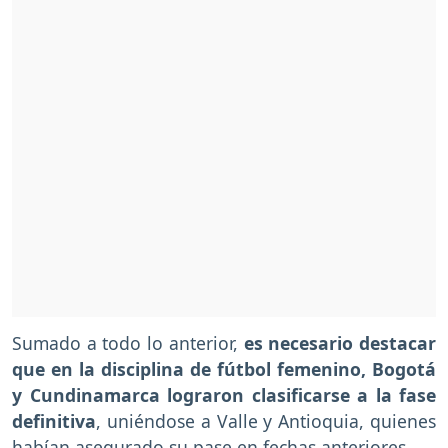
Sumado a todo lo anterior,
es necesario destacar
que en la disciplina de fútbol femenino, Bogotá
y Cundinamarca lograron clasificarse a la fase
definitiva
, uniéndose a Valle y Antioquia, quienes
habían asegurado su pase en fechas anteriores.