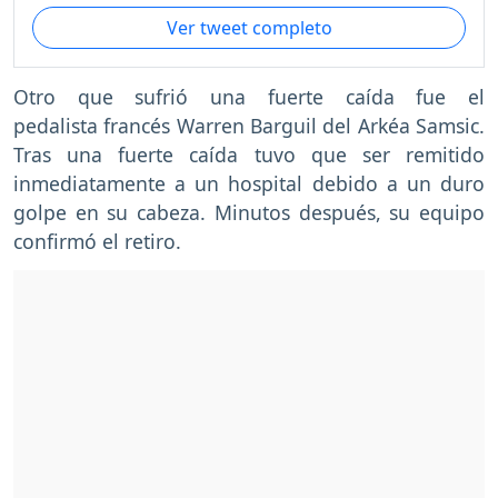
Ver tweet completo
Otro que sufrió una fuerte caída fue el
pedalista francés Warren Barguil del Arkéa Samsic.
Tras una fuerte caída tuvo que ser remitido
inmediatamente a un hospital debido a un duro
golpe en su cabeza. Minutos después, su equipo
confirmó el retiro.