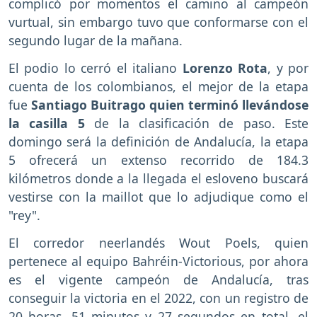
complicó por momentos el camino al campeón
vurtual, sin embargo tuvo que conformarse con el
segundo lugar de la mañana.
El podio lo cerró el italiano
Lorenzo Rota
, y por
cuenta de los colombianos, el mejor de la etapa
fue
Santiago Buitrago quien terminó llevándose
la casilla 5
de la clasificación de paso. Este
domingo será la definición de Andalucía, la etapa
5 ofrecerá un extenso recorrido de 184.3
kilómetros donde a la llegada el esloveno buscará
vestirse con la maillot que lo adjudique como el
"rey".
El corredor neerlandés Wout Poels, quien
pertenece al equipo Bahréin-Victorious, por ahora
es el vigente campeón de Andalucía, tras
conseguir la victoria en el 2022, con un registro de
20 horas, 51 minutos y 27 segundos en total, el