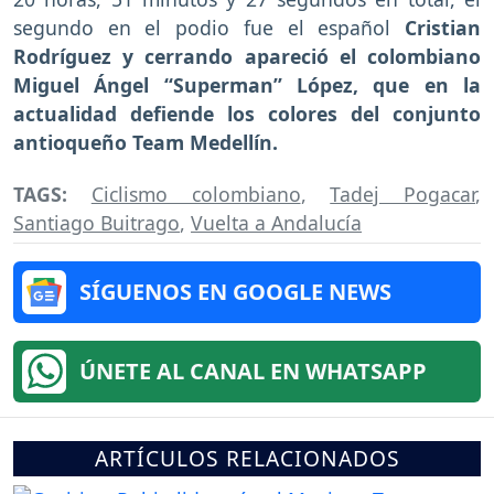
segundo en el podio fue el español
Cristian
Rodríguez y cerrando apareció el colombiano
Miguel Ángel “Superman” López, que en la
actualidad defiende los colores del conjunto
antioqueño Team Medellín.
TAGS:
Ciclismo colombiano
,
Tadej Pogacar
,
Santiago Buitrago
,
Vuelta a Andalucía
SÍGUENOS EN GOOGLE NEWS
ÚNETE AL CANAL EN WHATSAPP
ARTÍCULOS RELACIONADOS