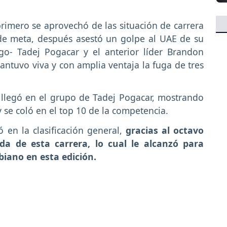
rimero se aprovechó de las situación de carrera
de meta, después asestó un golpe al UAE de su
go- Tadej Pogacar y el anterior líder Brandon
ntuvo viva y con amplia ventaja la fuga de tres
, llegó en el grupo de Tadej Pogacar, mostrando
 se coló en el top 10 de la competencia.
ó en la clasificación general,
gracias al octavo
da de esta carrera, lo cual le alcanzó para
biano en esta edición.