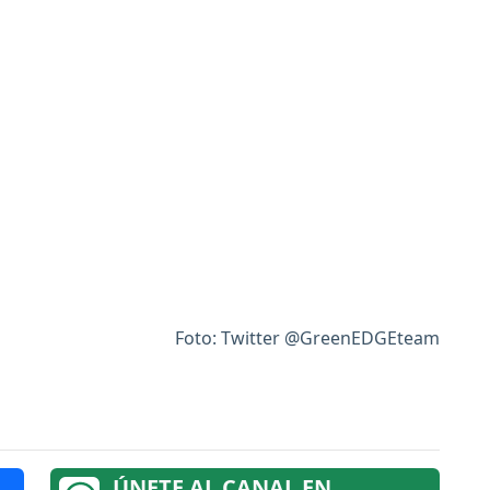
Foto: Twitter @GreenEDGEteam
ÚNETE AL CANAL EN