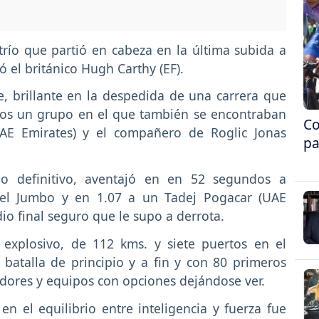
río que partió en cabeza en la última subida a
ió el británico Hugh Carthy (EF).
, brillante en la despedida de una carrera que
os un grupo en el que también se encontraban
Co
UAE Emirates) y el compañero de Roglic Jonas
pa
llo definitivo, aventajó en en 52 segundos a
del Jumbo y en 1.07 a un Tadej Pogacar (UAE
dio final seguro que le supo a derrota.
 explosivo, de 112 kms. y siete puertos en el
 batalla de principio y a fin y con 80 primeros
edores y equipos con opciones dejándose ver.
en el equilibrio entre inteligencia y fuerza fue