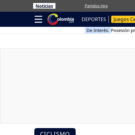
Noticias
Partidos Hoy
DEPORTES
Juegos C
De Interés:
Posesión pr
CICLISMO