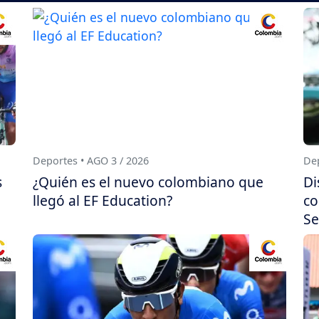
Deportes • AGO 3 / 2026
Dep
s
¿Quién es el nuevo colombiano que
Di
llegó al EF Education?
co
Se