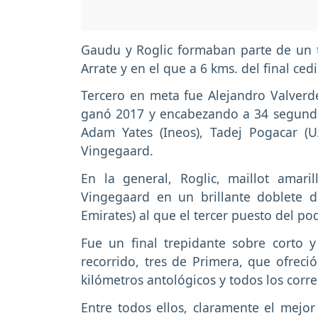
Gaudu y Roglic formaban parte de un t
Arrate y en el que a 6 kms. del final ced
Tercero en meta fue Alejandro Valverde
ganó 2017 y encabezando a 34 segund
Adam Yates (Ineos), Tadej Pogacar (
Vingegaard.
En la general, Roglic, maillot amari
Vingegaard en un brillante doblete 
Emirates) al que el tercer puesto del po
Fue un final trepidante sobre corto y
recorrido, tres de Primera, que ofreció
kilómetros antológicos y todos los corr
Entre todos ellos, claramente el mejor 