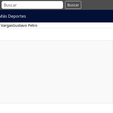
Buscar
Más Deportes
 Vargas
Gustavo Petro