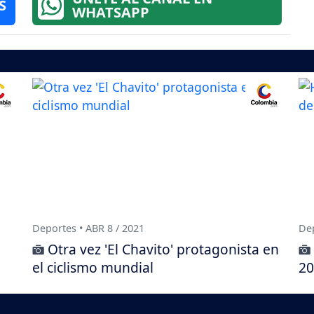
S
WHATSAPP
Deportes • ABR 8 / 2021
Dep
Otra vez 'El Chavito' protagonista en
el ciclismo mundial
20