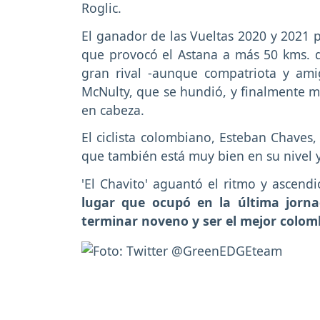
Roglic.
El ganador de las Vueltas 2020 y 2021 p
que provocó el Astana a más 50 kms. 
gran rival -aunque compatriota y ami
McNulty, que se hundió, y finalmente ma
en cabeza.
El ciclista colombiano, Esteban Chaves
que también está muy bien en su nivel y
'El Chavito' aguantó el ritmo y ascendi
lugar que ocupó en la última jorna
terminar noveno y ser el mejor colom