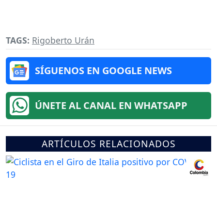
TAGS:
Rigoberto Urán
SÍGUENOS EN GOOGLE NEWS
ÚNETE AL CANAL EN WHATSAPP
ARTÍCULOS RELACIONADOS