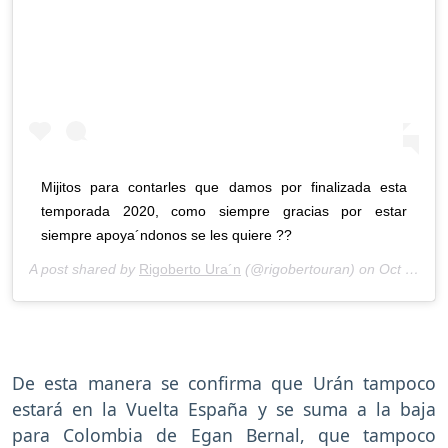
Mijitos para contarles que damos por finalizada esta
temporada 2020, como siempre gracias por estar
siempre apoya´ndonos se les quiere ??
A post shared by
Rigoberto Ura´n
(@rigobertouran) on
Oct 10, 2020 at 5:53am PDT
De esta manera se confirma que Urán tampoco
estará en la Vuelta España y se suma a la baja
para Colombia de Egan Bernal, que tampoco