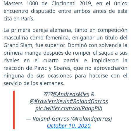
Masters 1000 de Cincinnati 2019, en el único
encuentro disputado entre ambos antes de esta
cita en París.
La primera pareja alemana, tanto en competición
masculina como femenina, en ganar un título del
Grand Slam, fue superior. Dominó con solvencia la
primera manga después de romper el saque a sus
rivales en el cuarto parcial e impidieron la
reacción de Pavic y Soares, que no aprovecharon
ninguna de sus ocasiones para hacerse con el
servicio de los alemanes.
????
@AndreasMies
&
@KrawietzKevin
#RolandGarros
pic.twitter.com/kolRaqpPih
— Roland-Garros (@rolandgarros)
October 10, 2020