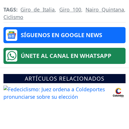
TAGS:
Giro de Italia
,
Giro 100
,
Nairo Quintana
,
Ciclismo
SÍGUENOS EN GOOGLE NEWS
ÚNETE AL CANAL EN WHATSAPP
ARTÍCULOS RELACIONADOS