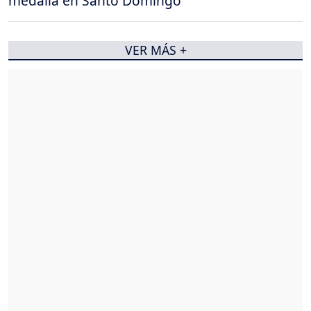
medalla en Santo Domingo
VER MÁS +