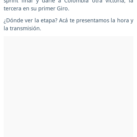
sprint final y darle a Colombia otra victoria, la
tercera en su primer Giro.
¿Dónde ver la etapa? Acá te presentamos la hora y
la transmisión.