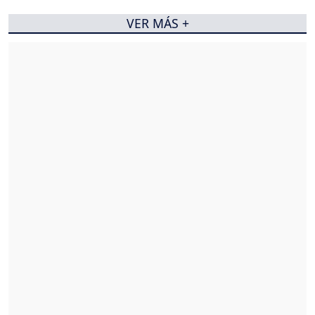
VER MÁS +