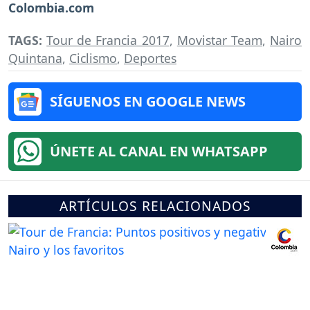
Colombia.com
TAGS:
Tour de Francia 2017
,
Movistar Team
,
Nairo
Quintana
,
Ciclismo
,
Deportes
SÍGUENOS EN GOOGLE NEWS
ÚNETE AL CANAL EN WHATSAPP
ARTÍCULOS RELACIONADOS