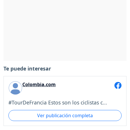
Te puede interesar
Colombia.com
#TourDeFrancia Estos son los ciclistas c...
Ver publicación completa