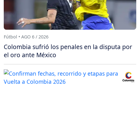
Fútbol • AGO 6 / 2026
Colombia sufrió los penales en la disputa por
el oro ante México