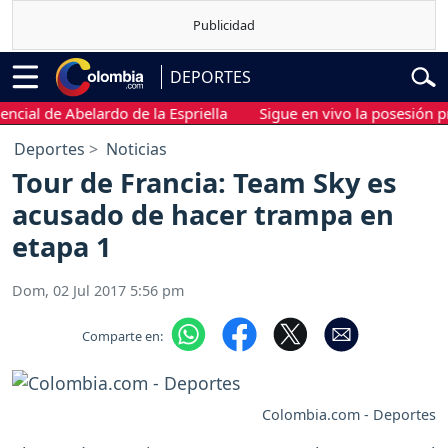
DEPORTES
 de Abelardo de la Espriella
Sigue en vivo la posesión preside
Deportes
Noticias
Tour de Francia: Team Sky es
acusado de hacer trampa en
etapa 1
Dom, 02 Jul 2017 5:56 pm
Comparte en:
Colombia.com - Deportes