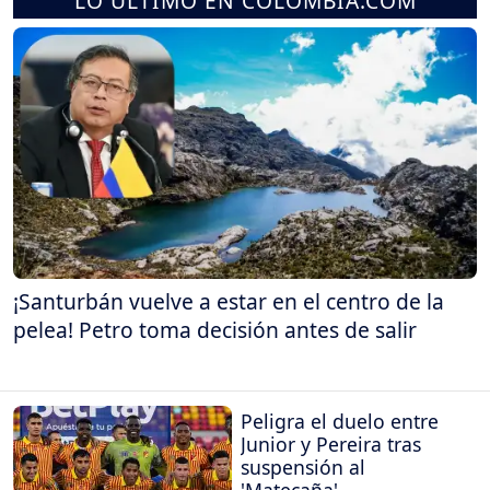
LO ÚLTIMO EN COLOMBIA.COM
¡Santurbán vuelve a estar en el centro de la
pelea! Petro toma decisión antes de salir
Peligra el duelo entre
Junior y Pereira tras
suspensión al
'Matecaña'