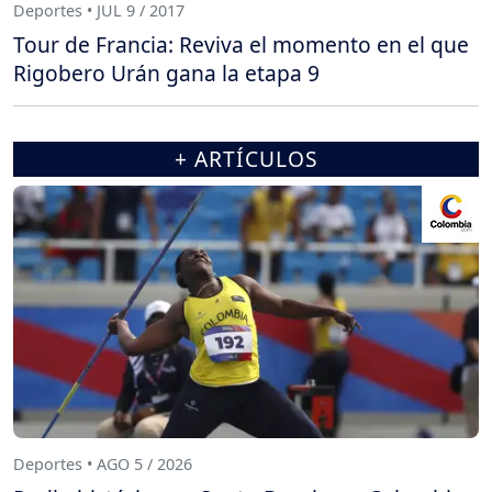
Deportes • JUL 9 / 2017
Tour de Francia: Reviva el momento en el que
Rigobero Urán gana la etapa 9
+ ARTÍCULOS
Deportes • AGO 5 / 2026