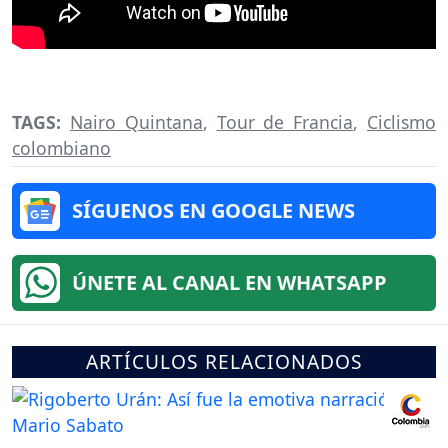
TAGS:
Nairo Quintana
,
Tour de Francia
,
Ciclismo
colombiano
SÍGUENOS EN GOOGLE NEWS
ÚNETE AL CANAL EN WHATSAPP
ARTÍCULOS RELACIONADOS