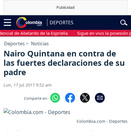
DEPORTES
al de Abelardo de la Espriella
Sigue en vivo la posesión presi
Deportes
Noticias
Nairo Quintana en contra de
las fuertes declaraciones de su
padre
Lun, 17 Jul 2017 9:52 am
Comparte en:
Colombia.com - Deportes