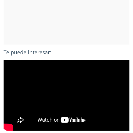
Te puede interesar: