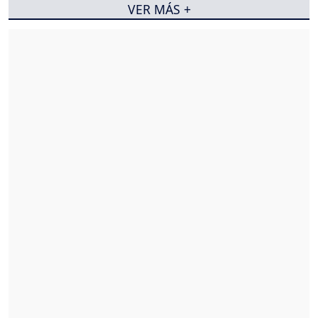
VER MÁS +