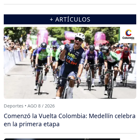
+ ARTÍCULOS
Deportes • AGO 8 / 2026
Comenzó la Vuelta Colombia: Medellín celebra
en la primera etapa