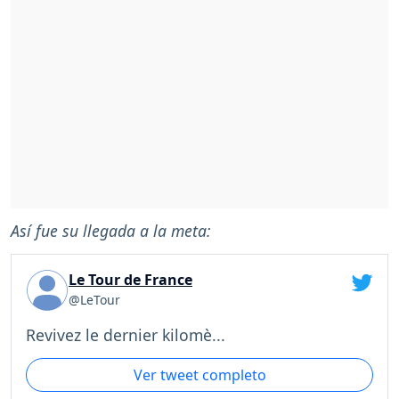
Así fue su llegada a la meta:
Le Tour de France
@LeTour
Revivez le dernier kilomè...
Ver tweet completo