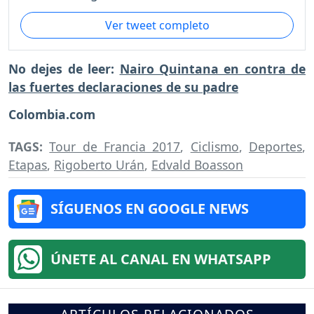
Ver tweet completo
No dejes de leer:
Nairo Quintana en contra de
las fuertes declaraciones de su padre
Colombia.com
TAGS:
Tour de Francia 2017
,
Ciclismo
,
Deportes
,
Etapas
,
Rigoberto Urán
,
Edvald Boasson
SÍGUENOS EN GOOGLE NEWS
ÚNETE AL CANAL EN WHATSAPP