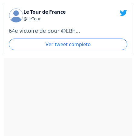
Le Tour de France
@LeTour
64e victoire de pour @EBh...
Ver tweet completo