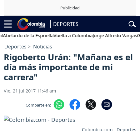
DEPORTES
ardo de la Espriella
Vuelta a Colombia
Jorge Alfredo Vargas
Gustav
Deportes
Noticias
Rigoberto Urán: "Mañana es el
día más importante de mi
carrera"
Vie, 21 Jul 2017 11:46 am
Comparte en:
Colombia.com - Deportes