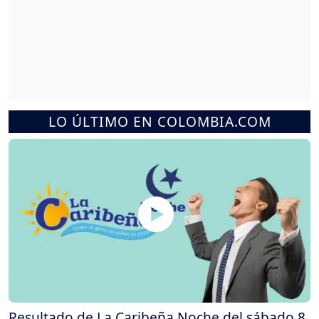
LO ÚLTIMO EN COLOMBIA.COM
Resultado de La Caribeña Noche del sábado 8