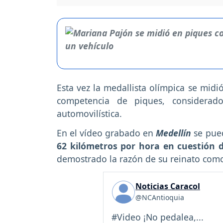
Esta vez la medallista olímpica se mid
competencia de piques, considerad
automovilística.
En el vídeo grabado en
Medellín
se pue
62 kilómetros por hora en cuestión
demostrado la razón de su reinato como
Noticias Caracol
@NCAntioquia
#Video ¡No pedalea,...