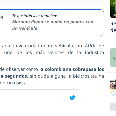
Te gustaría leer también:
Mariana Pajón se midió en piques con
Re
un vehículo
de
ió ante la velocidad de un vehículo, un
AUDI
de
o uno de los más veloces de la industria
de observar como
la colombiana sobrepasa los
 de segundos,
sin duda alguna la bicicrosista ha
 bicicrosista.