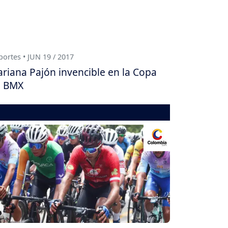
ortes • JUN 19 / 2017
riana Pajón invencible en la Copa
e BMX