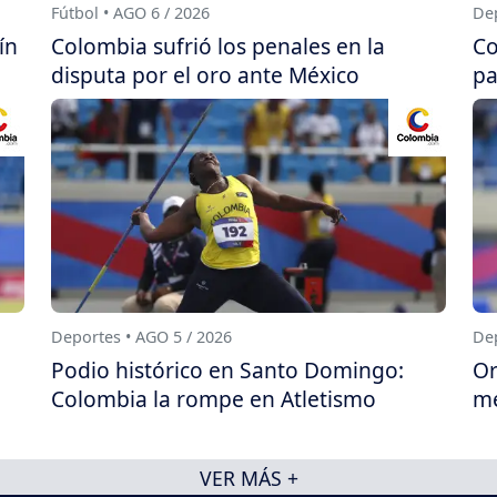
Fútbol • AGO 6 / 2026
Dep
ín
Colombia sufrió los penales en la
Co
disputa por el oro ante México
pa
Deportes • AGO 5 / 2026
Dep
Podio histórico en Santo Domingo:
Or
Colombia la rompe en Atletismo
me
VER MÁS +