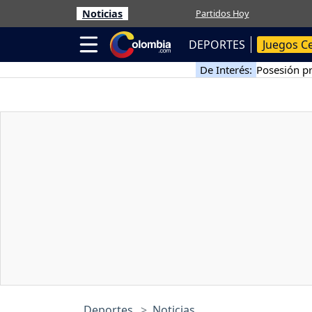
Noticias
Partidos Hoy
DEPORTES
Juegos C
De Interés:
Posesión pr
Deportes
Noticias