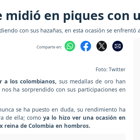
 midió en piques con 
iendo con sus hazañas, en esta ocasión se enfrentó a
Comparte en:
Foto: Twitter
r a los colombianos,
sus medallas de oro han
nos ha sorprendido con sus participaciones en
unca se ha puesto en duda, su rendimiento ha
ra de ella; como
ya lo hizo ver una ocasión en
 ex reina de Colombia en hombros.