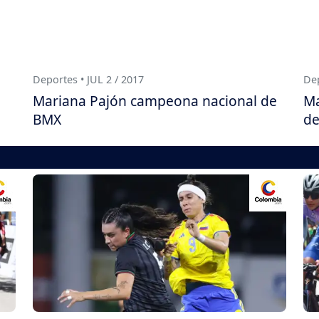
Deportes • JUL 2 / 2017
Dep
o
Mariana Pajón campeona nacional de
Ma
BMX
d