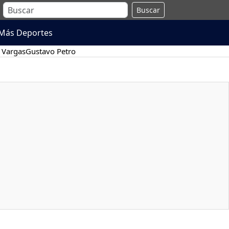
Buscar
Más Deportes
 Vargas
Gustavo Petro