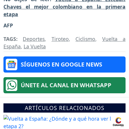
Chaves el mejor colombiano en la primera
etapa
AFP
TAGS:
Deportes
,
Tiroteo
,
Ciclismo
,
Vuelta a
España
,
La Vuelta
SÍGUENOS EN GOOGLE NEWS
ÚNETE AL CANAL EN WHATSAPP
ARTÍCULOS RELACIONADOS