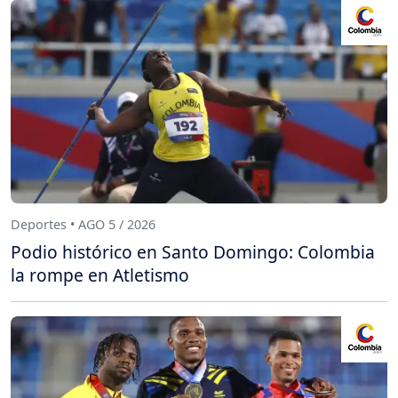
Deportes • AGO 5 / 2026
Podio histórico en Santo Domingo: Colombia
la rompe en Atletismo