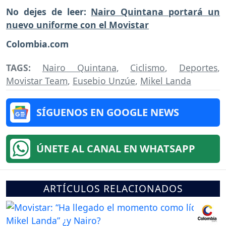
No dejes de leer:
Nairo Quintana portará un
nuevo uniforme con el Movistar
Colombia.com
TAGS:
Nairo Quintana
,
Ciclismo
,
Deportes
,
Movistar Team
,
Eusebio Unzúe
,
Mikel Landa
SÍGUENOS EN GOOGLE NEWS
ÚNETE AL CANAL EN WHATSAPP
ARTÍCULOS RELACIONADOS