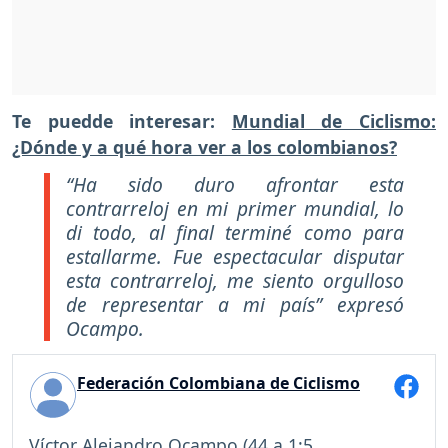
Te puedde interesar:
Mundial de Ciclismo:
¿Dónde y a qué hora ver a los colombianos?
“Ha sido duro afrontar esta
contrarreloj en mi primer mundial, lo
di todo, al final terminé como para
estallarme. Fue espectacular disputar
esta contrarreloj, me siento orgulloso
de representar a mi país”
expresó
Ocampo.
Federación Colombiana de Ciclismo
Víctor Alejandro Ocampo (44 a 1:5...