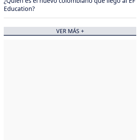
¿Quién es el nuevo colombiano que llegó al EF
Education?
VER MÁS +