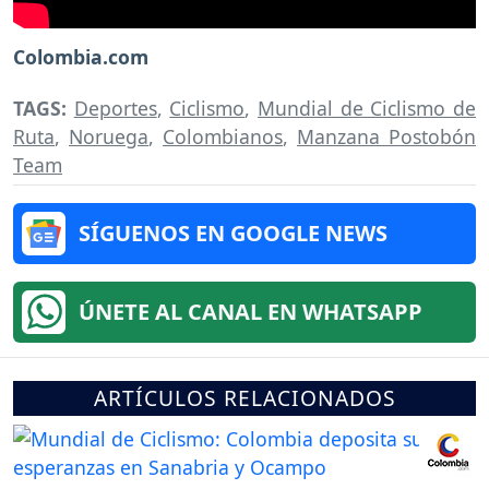
Colombia.com
TAGS:
Deportes
,
Ciclismo
,
Mundial de Ciclismo de
Ruta
,
Noruega
,
Colombianos
,
Manzana Postobón
Team
SÍGUENOS EN GOOGLE NEWS
ÚNETE AL CANAL EN WHATSAPP
ARTÍCULOS RELACIONADOS