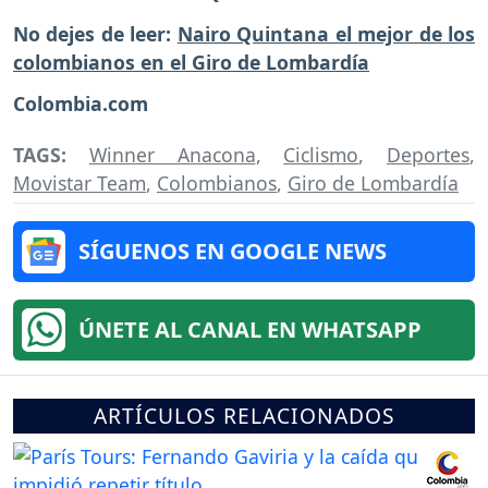
No dejes de leer:
Nairo Quintana el mejor de los
colombianos en el Giro de Lombardía
Colombia.com
TAGS:
Winner Anacona
,
Ciclismo
,
Deportes
,
Movistar Team
,
Colombianos
,
Giro de Lombardía
SÍGUENOS EN GOOGLE NEWS
ÚNETE AL CANAL EN WHATSAPP
ARTÍCULOS RELACIONADOS