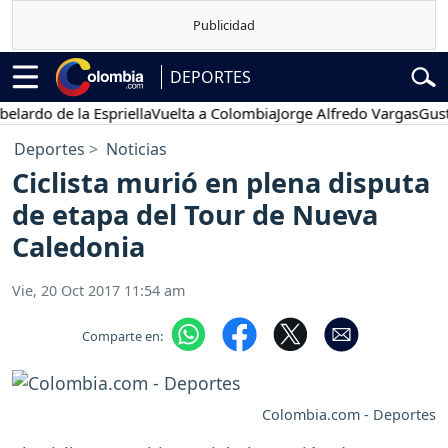
DEPORTES
do de la Espriella
Vuelta a Colombia
Jorge Alfredo Vargas
Gustavo 
Deportes
Noticias
Ciclista murió en plena disputa
de etapa del Tour de Nueva
Caledonia
Vie, 20 Oct 2017 11:54 am
Comparte en:
Colombia.com - Deportes