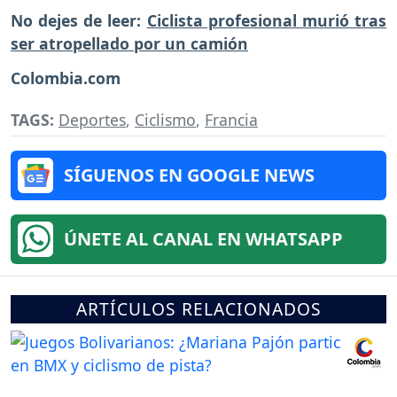
No dejes de leer:
Ciclista profesional murió tras
ser atropellado por un camión
Colombia.com
TAGS:
Deportes
,
Ciclismo
,
Francia
SÍGUENOS EN GOOGLE NEWS
ÚNETE AL CANAL EN WHATSAPP
ARTÍCULOS RELACIONADOS