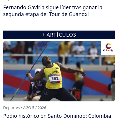
Fernando Gaviria sigue líder tras ganar la
segunda etapa del Tour de Guangxi
+ ARTÍCULOS
Deportes • AGO 5 / 2026
Podio histórico en Santo Domingo: Colombia