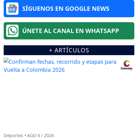
SÍGUENOS EN GOOGLE NEWS
ÚNETE AL CANAL EN WHATSAPP
+ ARTÍCULOS
Deportes • AGO 6 / 2026