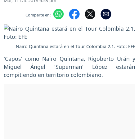
Mar, 11 Dic 2018 6:53 pm
Comparte en:
Nairo Quintana estará en el Tour Colombia 2.1. Foto: EFE
'Capos' como Nairo Quintana, Rigoberto Urán y
Miguel Ángel 'Superman' López estarán
compitiendo en territorio colombiano.