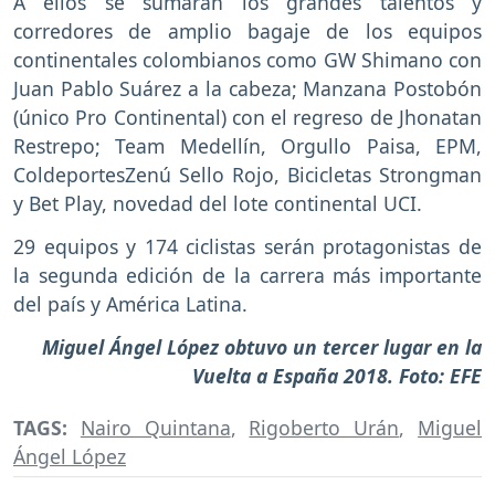
A ellos se sumarán los grandes talentos y
corredores de amplio bagaje de los equipos
continentales colombianos como GW Shimano con
Juan Pablo Suárez a la cabeza; Manzana Postobón
(único Pro Continental) con el regreso de Jhonatan
Restrepo; Team Medellín, Orgullo Paisa, EPM,
ColdeportesZenú Sello Rojo, Bicicletas Strongman
y Bet Play, novedad del lote continental UCI.
29 equipos y 174 ciclistas serán protagonistas de
la segunda edición de la carrera más importante
del país y América Latina.
Miguel Ángel López obtuvo un tercer lugar en la
Vuelta a España 2018. Foto: EFE
TAGS:
Nairo Quintana
,
Rigoberto Urán
,
Miguel
Ángel López