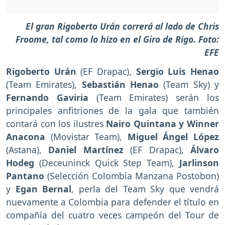
El gran Rigoberto Urán correrá al lado de Chris
Froome, tal como lo hizo en el Giro de Rigo. Foto:
EFE
Rigoberto Urán
(EF Drapac),
Sergio Luis Henao
(Team Emirates),
Sebastián Henao
(Team Sky) y
Fernando Gaviria
(Team Emirates) serán los
principales anfitriones de la gala que también
contará con los ilustres
Nairo Quintana y Winner
Anacona
(Movistar Team),
Miguel Ángel López
(Astana),
Daniel Martínez
(EF Drapac),
Álvaro
Hodeg
(Deceuninck Quick Step Team),
Jarlinson
Pantano
(Selección Colombia Manzana Postobon)
y
Egan Bernal
, perla del Team Sky que vendrá
nuevamente a Colombia para defender el título en
compañía del cuatro veces campeón del Tour de