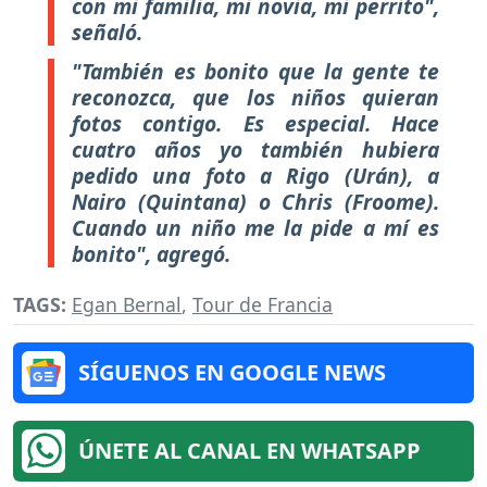
con mi familia, mi novia, mi perrito",
señaló.
"También es bonito que la gente te
reconozca, que los niños quieran
fotos contigo. Es especial. Hace
cuatro años yo también hubiera
pedido una foto a Rigo (Urán), a
Nairo (Quintana) o Chris (Froome).
Cuando un niño me la pide a mí es
bonito", agregó.
TAGS:
Egan Bernal
,
Tour de Francia
SÍGUENOS EN GOOGLE NEWS
ÚNETE AL CANAL EN WHATSAPP