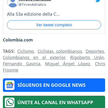
@TirrenAdriatico
Alla 53a edizione della C...
Ver tweet completo
Colombia.com
TAGS:
Ciclismo
,
Ciclistas colombianos
,
Deportes
,
Colombianos en el exterior
,
Rigoberto Urán
,
Fernando Gaviria
,
Miguel Ángel López
,
Chris
Froome
SÍGUENOS EN GOOGLE NEWS
ÚNETE AL CANAL EN WHATSAPP