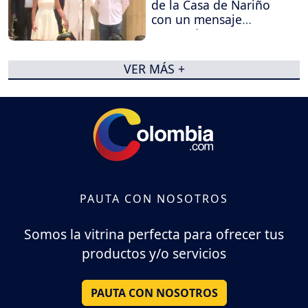
de la Casa de Nariño
con un mensaje
contundente
VER MÁS +
PAUTA CON NOSOTROS
Somos la vitrina perfecta para ofrecer tus
productos y/o servicios
PAUTA CON NOSOTROS