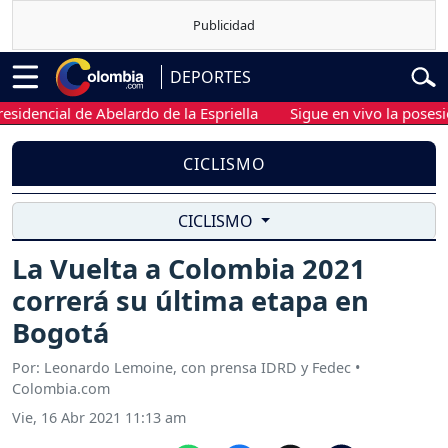
DEPORTES
encial de Abelardo de la Espriella
Sigue en vivo la posesión p
CICLISMO
CICLISMO
La Vuelta a Colombia 2021
correrá su última etapa en
Bogotá
Por: Leonardo Lemoine, con prensa IDRD y Fedec •
Colombia.com
Vie, 16 Abr 2021 11:13 am